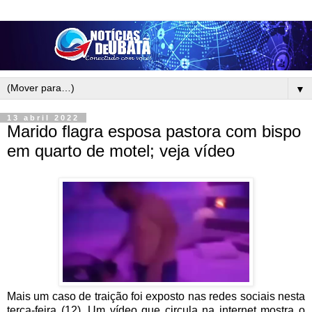
▼
13 abril 2022
Marido flagra esposa pastora com bispo
em quarto de motel; veja vídeo
Mais um caso de traição foi exposto nas redes sociais nesta
terça-feira (12). Um vídeo que circula na internet mostra o