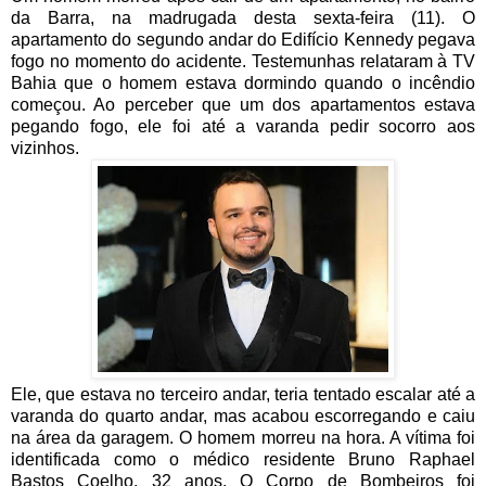
da Barra, na madrugada desta sexta-feira (11). O
apartamento do segundo andar do Edifício Kennedy pegava
fogo no momento do acidente. Testemunhas relataram à TV
Bahia que o homem estava dormindo quando o incêndio
começou. Ao perceber que um dos apartamentos estava
pegando fogo, ele foi até a varanda pedir socorro aos
vizinhos.
Ele, que estava no terceiro andar, teria tentado escalar até a
varanda do quarto andar, mas acabou escorregando e caiu
na área da garagem. O homem morreu na hora. A vítima foi
identificada como o médico residente Bruno Raphael
Bastos Coelho, 32 anos. O Corpo de Bombeiros foi