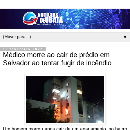
▼
11 fevereiro 2022
Médico morre ao cair de prédio em
Salvador ao tentar fugir de incêndio
Um homem morreu após cair de um apartamento, no bairro