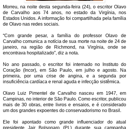
Morreu, na noite desta segunda-feira (24), o escritor Olavo
de Carvalho aos 74 anos, no estado da Virgínia, nos
Estados Unidos. A informação foi compartilhada pela família
de Olavo nas redes sociais.
“Com grande pesar, a família do professor Olavo de
Carvalho comunica a notícia de sua morte na noite de 24 de
janeiro, na região de Richmond, na Virgínia, onde se
encontrava hospitalizado”, diz a nota.
No ano passado, o escritor foi internado no Instituto do
Coração (Incor), em São Paulo, em julho e agosto. Na
primeira, por uma crise de angina, e a segunda por
insuficiência cardíaca e renal aguda e infecção sistêmica.
Olavo Luiz Pimentel de Carvalho nasceu em 1947, em
Campinas, no interior de São Paulo. Como escritor, publicou
mais de 30 obras, entre livros e ensaios, e é considerado
um dos grandes expoentes do conservadorismo no Brasil.
Ele foi apontado como grande influenciador do atual
presidente Jair Bolsonaro (PL) durante sua campanha