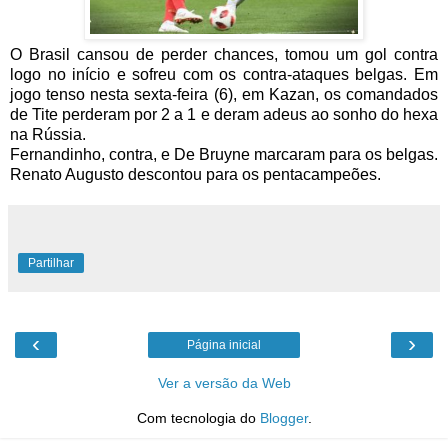
O Brasil cansou de perder chances, tomou um gol contra
logo no início e sofreu com os contra-ataques belgas. Em
jogo tenso nesta sexta-feira (6), em Kazan, os comandados
de Tite perderam por 2 a 1 e deram adeus ao sonho do hexa
na Rússia.
Fernandinho, contra, e De Bruyne marcaram para os belgas.
Renato Augusto descontou para os pentacampeões.
Partilhar
‹
›
Página inicial
Ver a versão da Web
Com tecnologia do
Blogger
.