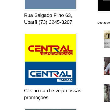
Rua Salgado Filho 63,
Ubatã (73) 3245-3207
Destaque
Clik no card e veja nossas
promoções