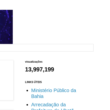
visualizações
13,997,199
LINKS ÚTEIS
Ministério Público da
Bahia
Arrecadação da