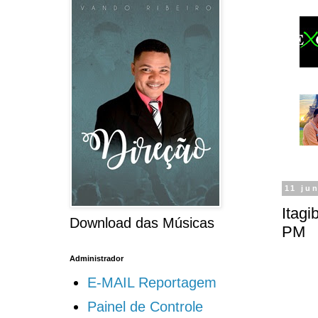
11 ju
Itagi
Download das Músicas
PM
Administrador
E-MAIL Reportagem
Painel de Controle