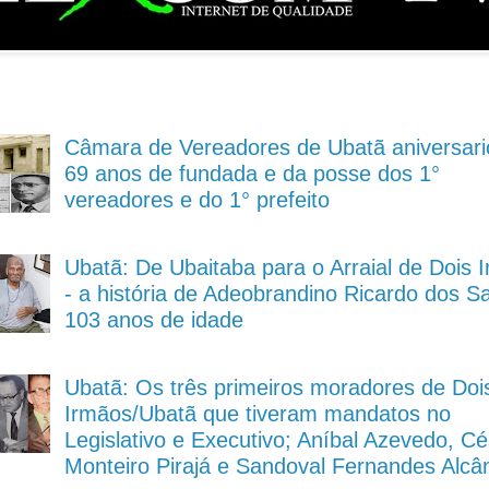
Câmara de Vereadores de Ubatã aniversari
69 anos de fundada e da posse dos 1°
vereadores e do 1° prefeito
Ubatã: De Ubaitaba para o Arraial de Dois 
- a história de Adeobrandino Ricardo dos S
103 anos de idade
Ubatã: Os três primeiros moradores de Doi
Irmãos/Ubatã que tiveram mandatos no
Legislativo e Executivo; Aníbal Azevedo, Cé
Monteiro Pirajá e Sandoval Fernandes Alcâ