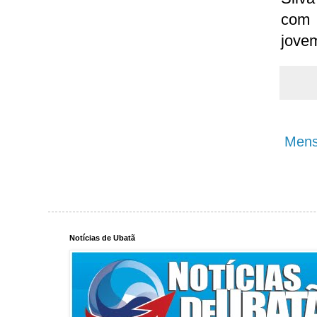
com 
jovem
Mens
Notícias de Ubatã