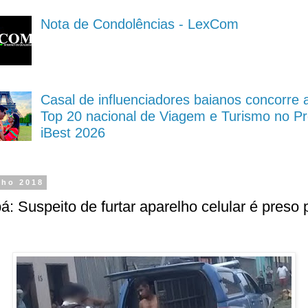
Nota de Condolências - LexCom
Casal de influenciadores baianos concorre 
Top 20 nacional de Viagem e Turismo no P
iBest 2026
nho 2018
bá: Suspeito de furtar aparelho celular é preso 