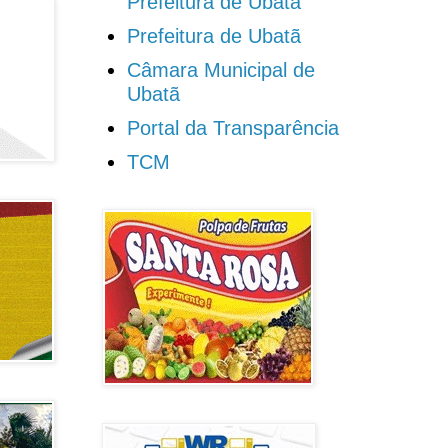
Prefeitura de Ubatã
Prefeitura de Ubatã
Câmara Municipal de
Ubatã
Portal da Transparência
TCM