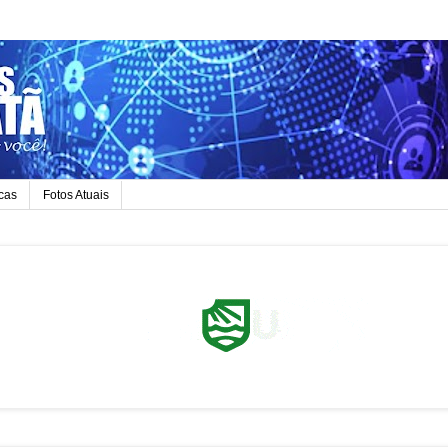
icas
Fotos Atuais