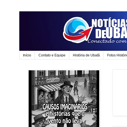
Início
Contato e Equipe
História de Ubatã
Fotos Histór