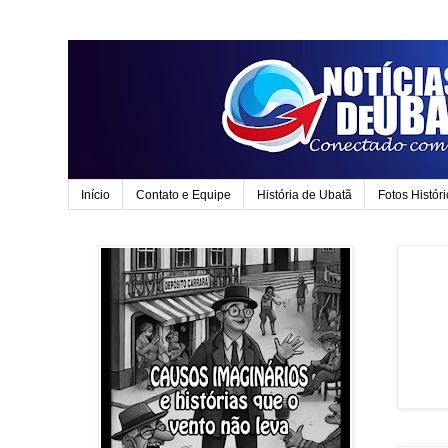
Início
Contato e Equipe
História de Ubatã
Fotos Histór