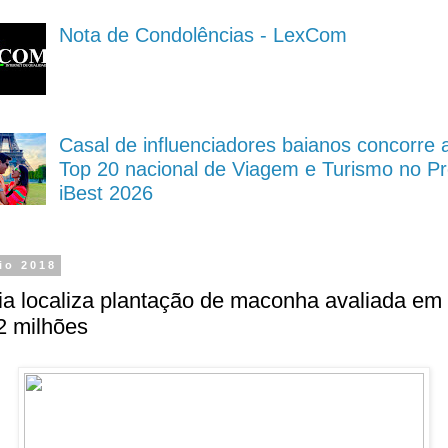
Nota de Condolências - LexCom
Casal de influenciadores baianos concorre 
Top 20 nacional de Viagem e Turismo no P
iBest 2026
io 2018
ia localiza plantação de maconha avaliada em
2 milhões