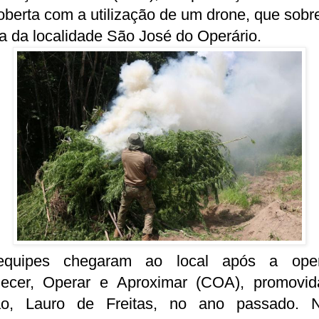
berta com a utilização de um drone, que sob
a da localidade São José do Operário.
quipes chegaram ao local após a ope
ecer, Operar e Aproximar (COA), promovi
ão, Lauro de Freitas, no ano passado. 