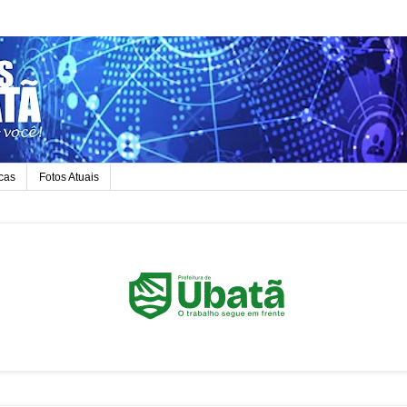
icas
Fotos Atuais