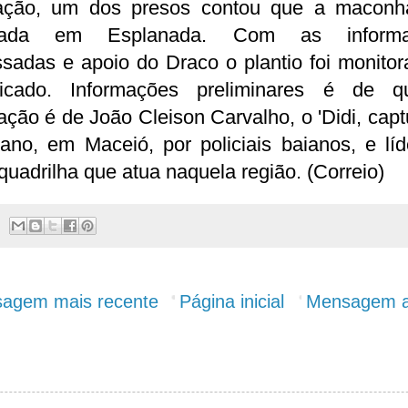
ação, um dos presos contou que a maconh
ntada em Esplanada. Com as informa
sadas e apoio do Draco o plantio foi monito
dicado. Informações preliminares é de 
ação é de João Cleison Carvalho, o 'Didi, cap
ano, em Maceió, por policiais baianos, e lí
uadrilha que atua naquela região. (Correio)
agem mais recente
Página inicial
Mensagem a