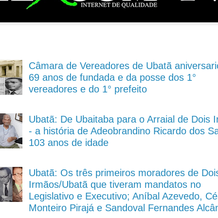
Câmara de Vereadores de Ubatã aniversari
69 anos de fundada e da posse dos 1°
vereadores e do 1° prefeito
Ubatã: De Ubaitaba para o Arraial de Dois 
- a história de Adeobrandino Ricardo dos S
103 anos de idade
Ubatã: Os três primeiros moradores de Doi
Irmãos/Ubatã que tiveram mandatos no
Legislativo e Executivo; Aníbal Azevedo, Cé
Monteiro Pirajá e Sandoval Fernandes Alcâ