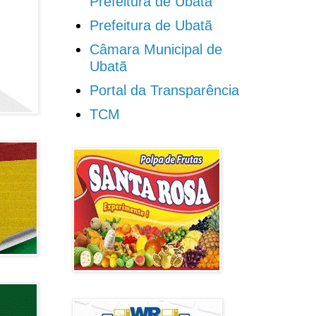
Prefeitura de Ubatã
Prefeitura de Ubatã
Câmara Municipal de
Ubatã
Portal da Transparência
TCM