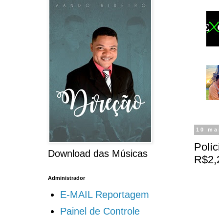
10 ma
Políc
Download das Músicas
R$2,
Administrador
E-MAIL Reportagem
Painel de Controle