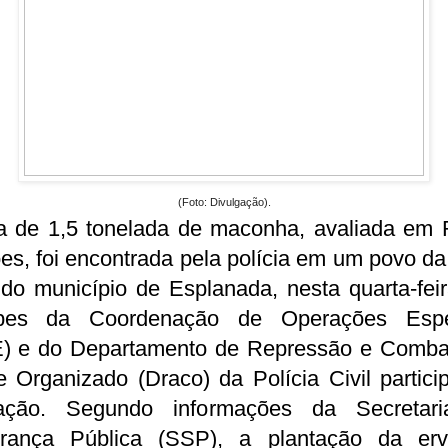
(Foto: Divulgação).
a de 1,5 tonelada de maconha, avaliada em 
es, foi encontrada pela polícia em um povo d
 do município de Esplanada, nesta quarta-feir
pes da Coordenação de Operações Espe
) e do Departamento de Repressão e Comba
 Organizado (Draco) da Polícia Civil partic
ção. Segundo informações da Secretar
rança Pública (SSP), a plantação da erv