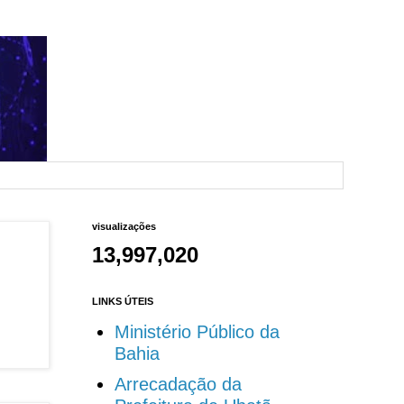
visualizações
13,997,020
LINKS ÚTEIS
Ministério Público da
Bahia
Arrecadação da