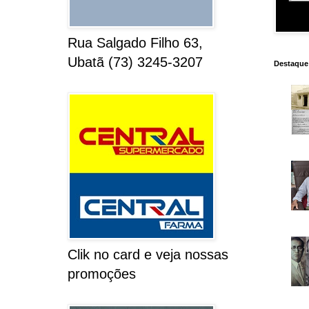
Rua Salgado Filho 63,
Ubatã (73) 3245-3207
Destaque
Clik no card e veja nossas
promoções