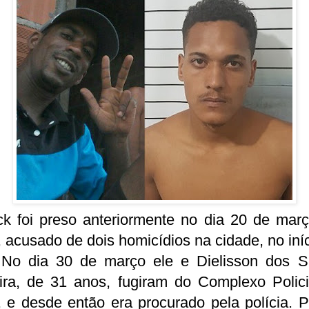
ick foi preso anteriormente no dia 20 de mar
, acusado de dois homicídios na cidade, no iní
 No dia 30 de março ele e Dielisson dos S
eira, de 31 anos, fugiram do Complexo Polici
, e desde então era procurado pela polícia. P