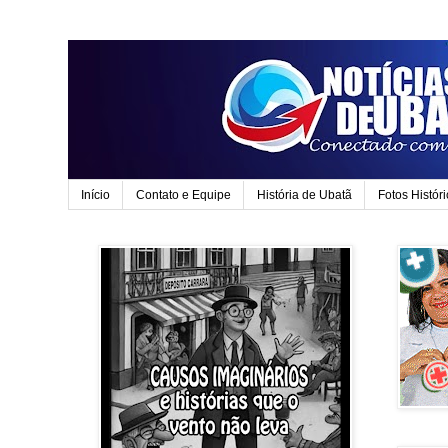
Início
Contato e Equipe
História de Ubatã
Fotos Histór