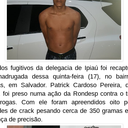
s fugitivos da delegacia de Ipiaú foi recap
adrugada dessa quinta-feira (17), no bair
as, em Salvador. Patrick Cardoso Pereira, 
, foi preso numa ação da Rondesp contra o tr
rogas. Com ele foram apreendidos oito p
des de crack pesando cerca de 350 gramas 
ça de precisão.