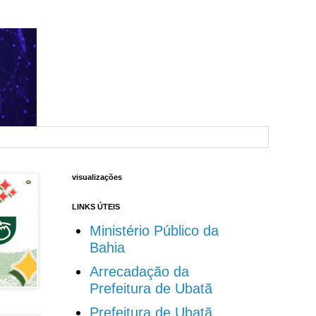
visualizações
LINKS ÚTEIS
Ministério Público da
Bahia
Arrecadação da
Prefeitura de Ubatã
Prefeitura de Ubatã