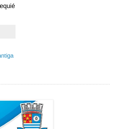
equié
ntiga