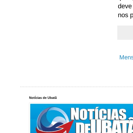
deve
nos p
Mens
Notícias de Ubatã