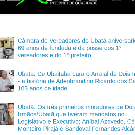
Câmara de Vereadores de Ubatã aniversari
69 anos de fundada e da posse dos 1°
vereadores e do 1° prefeito
Ubatã: De Ubaitaba para o Arraial de Dois 
- a história de Adeobrandino Ricardo dos S
103 anos de idade
Ubatã: Os três primeiros moradores de Doi
Irmãos/Ubatã que tiveram mandatos no
Legislativo e Executivo; Aníbal Azevedo, Cé
Monteiro Pirajá e Sandoval Fernandes Alcâ