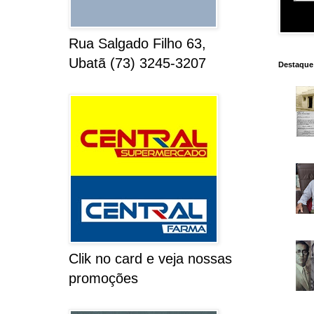
Rua Salgado Filho 63,
Ubatã (73) 3245-3207
Destaque
Clik no card e veja nossas
promoções