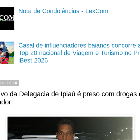
Nota de Condolências - LexCom
Casal de influenciadores baianos concorre 
Top 20 nacional de Viagem e Turismo no P
iBest 2026
io 2018
ivo da Delegacia de Ipiaú é preso com drogas
ador