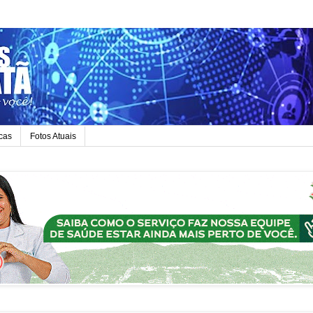
icas
Fotos Atuais