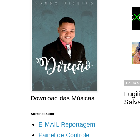
17 ma
Fugit
Download das Músicas
Salv
Administrador
E-MAIL Reportagem
Painel de Controle