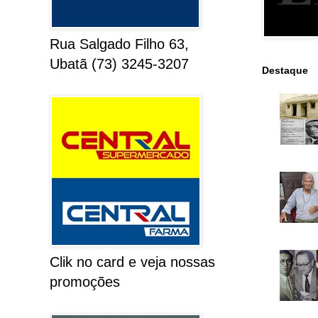
Rua Salgado Filho 63,
Ubatã (73) 3245-3207
Destaque
Clik no card e veja nossas
promoções