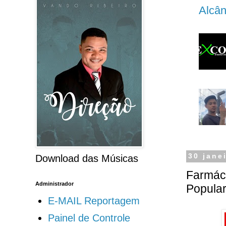
Alcân
30 jane
Download das Músicas
Farmáci
Administrador
Popula
E-MAIL Reportagem
Painel de Controle