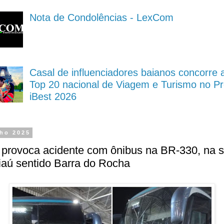
Nota de Condolências - LexCom
Casal de influenciadores baianos concorre 
Top 20 nacional de Viagem e Turismo no P
iBest 2026
lho 2025
 provoca acidente com ônibus na BR-330, na s
iaú sentido Barra do Rocha