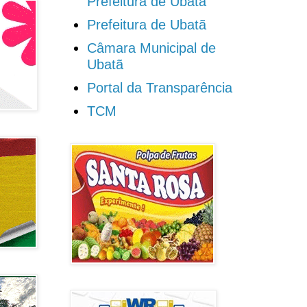
Prefeitura de Ubatã
Prefeitura de Ubatã
Câmara Municipal de
Ubatã
Portal da Transparência
TCM