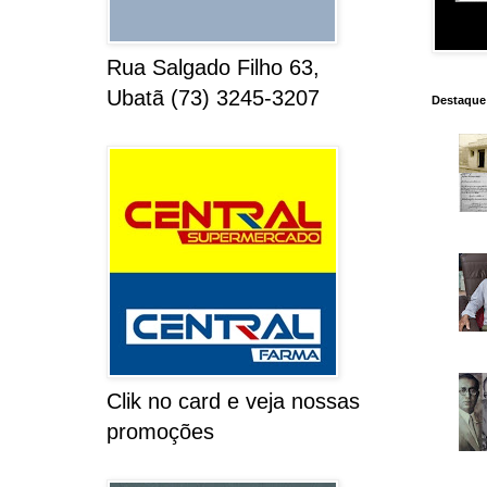
Rua Salgado Filho 63,
Ubatã (73) 3245-3207
Destaque
Clik no card e veja nossas
promoções