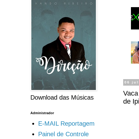
06 ju
Vaca
Download das Músicas
de Ip
Administrador
E-MAIL Reportagem
Painel de Controle