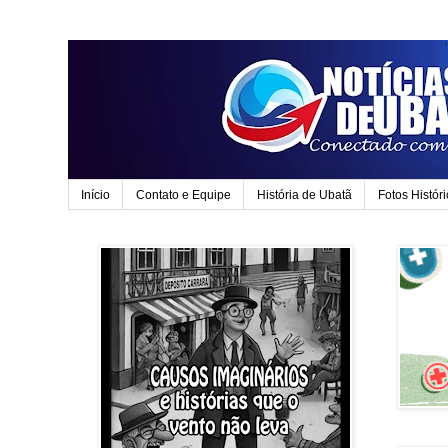
Início
Contato e Equipe
História de Ubatã
Fotos Histór