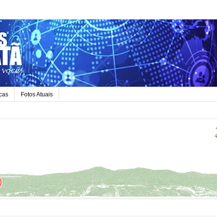
icas
Fotos Atuais