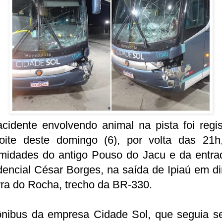
cidente envolvendo animal na pista foi regis
oite deste domingo (6), por volta das 21h
imidades do antigo Pouso do Jacu e da entra
encial César Borges, na saída de Ipiaú em d
ra do Rocha, trecho da BR-330.
nibus da empresa Cidade Sol, que seguia se