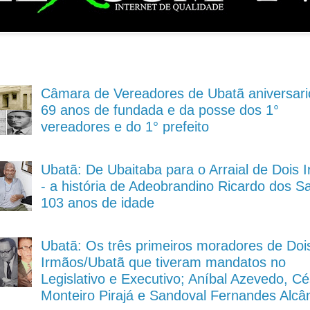
Câmara de Vereadores de Ubatã aniversari
69 anos de fundada e da posse dos 1°
vereadores e do 1° prefeito
Ubatã: De Ubaitaba para o Arraial de Dois 
- a história de Adeobrandino Ricardo dos S
103 anos de idade
Ubatã: Os três primeiros moradores de Doi
Irmãos/Ubatã que tiveram mandatos no
Legislativo e Executivo; Aníbal Azevedo, Cé
Monteiro Pirajá e Sandoval Fernandes Alcâ