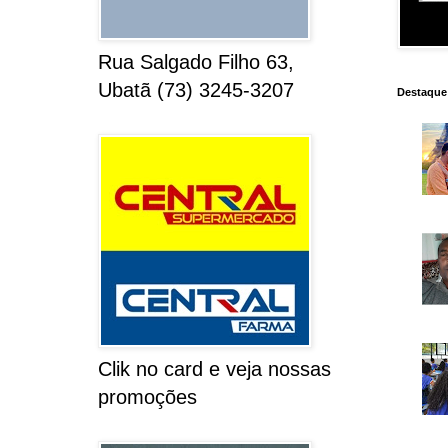
Rua Salgado Filho 63,
Ubatã (73) 3245-3207
Destaque
Clik no card e veja nossas
promoções