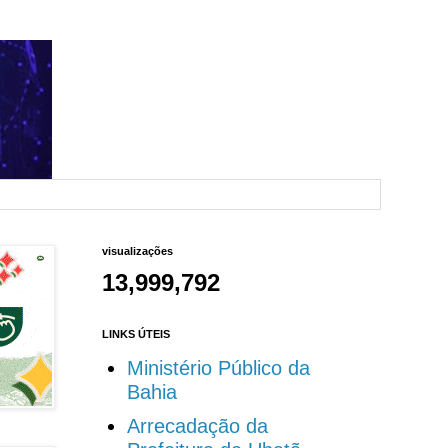
visualizações
13,999,792
LINKS ÚTEIS
Ministério Público da
Bahia
Arrecadação da