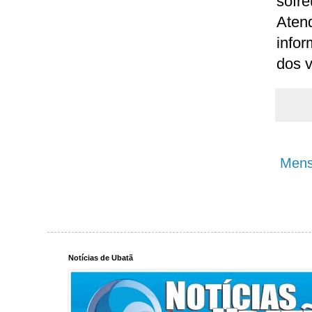
sofr
Aten
info
dos v
Mens
Notícias de Ubatã