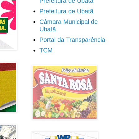
Prefeitura de Ubatã
Prefeitura de Ubatã
Câmara Municipal de
Ubatã
Portal da Transparência
TCM