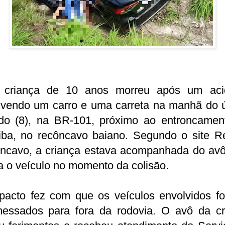
criança de 10 anos morreu após um aci
lvendo um carro e uma carreta na manhã do ú
do (8), na BR-101, próximo ao entroncamen
tiba, no recôncavo baiano. Segundo o site Re
ncavo, a criança estava acompanhada do avô
ia o veículo no momento da colisão.
pacto fez com que os veículos envolvidos f
messados para fora da rodovia. O avô da cr