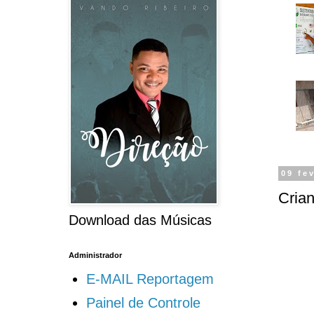
09 fe
Cria
Download das Músicas
Administrador
E-MAIL Reportagem
Painel de Controle