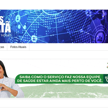
icas
Fotos Atuais