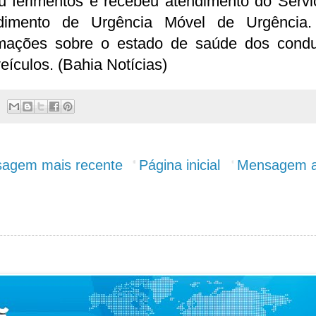
eu ferimentos e recebeu atendimento do Servi
dimento de Urgência Móvel de Urgência
rmações sobre o estado de saúde dos condu
eículos. (Bahia Notícias)
agem mais recente
Página inicial
Mensagem a