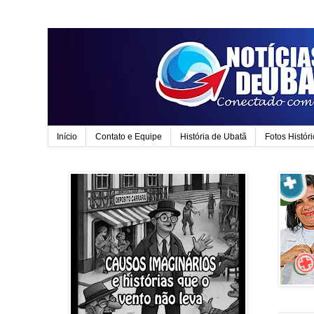
Início
Contato e Equipe
História de Ubatã
Fotos Histór