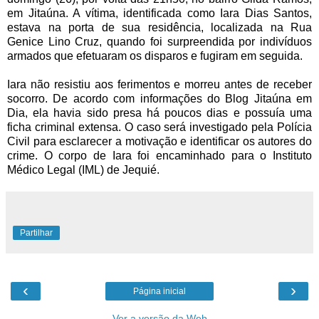
em Jitaúna. A vítima, identificada como Iara Dias Santos,
estava na porta de sua residência, localizada na Rua
Genice Lino Cruz, quando foi surpreendida por indivíduos
armados que efetuaram os disparos e fugiram em seguida.
Iara não resistiu aos ferimentos e morreu antes de receber
socorro. De acordo com informações do Blog Jitaúna em
Dia, ela havia sido presa há poucos dias e possuía uma
ficha criminal extensa. O caso será investigado pela Polícia
Civil para esclarecer a motivação e identificar os autores do
crime. O corpo de Iara foi encaminhado para o Instituto
Médico Legal (IML) de Jequié.
Partilhar
‹
›
Página inicial
Ver a versão da Web