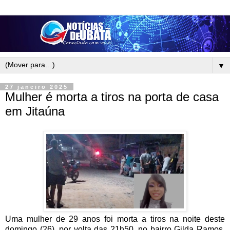
▼
27 janeiro 2025
Mulher é morta a tiros na porta de casa
em Jitaúna
Uma mulher de 29 anos foi morta a tiros na noite deste
domingo (26), por volta das 21h50, no bairro Gilda Ramos,