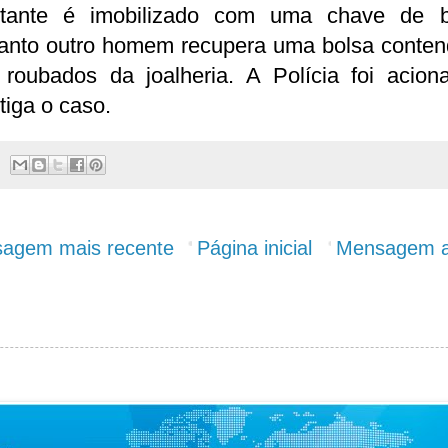
ltante é imobilizado com uma chave de b
anto outro homem recupera uma bolsa conten
s roubados da joalheria. A Polícia foi acion
tiga o caso.
agem mais recente
Página inicial
Mensagem a