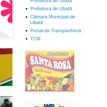
Prefeitura de Ubatã
Prefeitura de Ubatã
Câmara Municipal de
Ubatã
Portal da Transparência
TCM