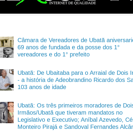
Câmara de Vereadores de Ubatã aniversari
69 anos de fundada e da posse dos 1°
vereadores e do 1° prefeito
Ubatã: De Ubaitaba para o Arraial de Dois 
- a história de Adeobrandino Ricardo dos S
103 anos de idade
Ubatã: Os três primeiros moradores de Doi
Irmãos/Ubatã que tiveram mandatos no
Legislativo e Executivo; Aníbal Azevedo, Cé
Monteiro Pirajá e Sandoval Fernandes Alcâ