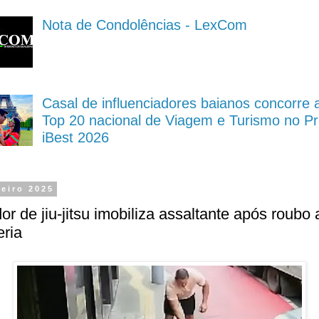
Nota de Condolências - LexCom
Casal de influenciadores baianos concorre 
Top 20 nacional de Viagem e Turismo no P
iBest 2026
neiro 2025
or de jiu-jitsu imobiliza assaltante após roubo 
eria