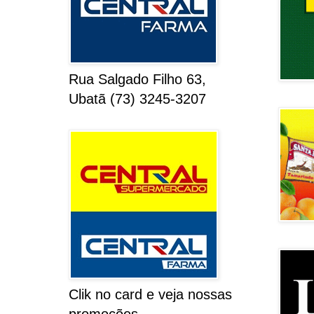
Rua Salgado Filho 63,
Ubatã (73) 3245-3207
Clik no card e veja nossas