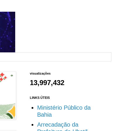
visualizações
13,997,432
LINKS ÚTEIS
Ministério Público da
Bahia
Arrecadação da