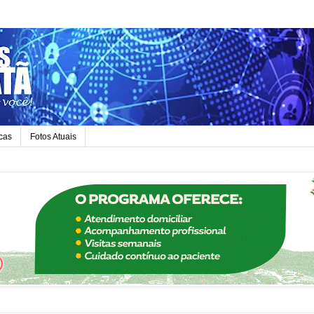
icas
Fotos Atuais