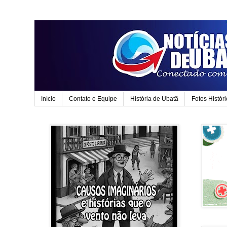
Início
Contato e Equipe
História de Ubatã
Fotos Histór