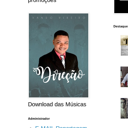
promoções
Destaque
Download das Músicas
Administrador