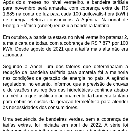
Após dois meses no nível vermelho, a bandeira tarifária
para novembro será amarela, com cobrança extra de R$
1,885 na conta de luz para cada 100 quilowatts-hora (kWh)
de energia elétrica consumidos. A Agência Nacional de
Energia Elétrica (Aneel) reduziu a bandeira tarifária.
Em outubro, a bandeira estava no nível vermelho patamar 2,
a mais cara de todas, com a cobrança de R$ 7,877 por 100
kWh. Desde agosto de 2021 que a tarifa mais alta não era
acionada.
Segundo a Aneel, um dos fatores que determinaram a
redução da bandeira tarifária para amarela foi a melhoria
nas condições de geração de energia no país. A agência
reguladora, no entanto, informou que a previsão de chuvas
e de vazões nas regiões das hidrelétricas continua abaixo
da média, o que justifica o acionamento da bandeira tarifária
para cobrir os custos da geração termelétrica para atender
às necessidades dos consumidores.
Uma sequência de bandeiras verdes, sem a cobrança de
tarifas extras, foi iniciada em abril de 2022. A série foi
interrompida em julho deste ano, com a bandeira amarela,