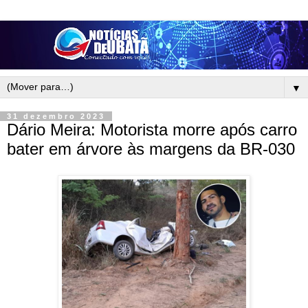
▼
31 dezembro 2023
Dário Meira: Motorista morre após carro
bater em árvore às margens da BR-030