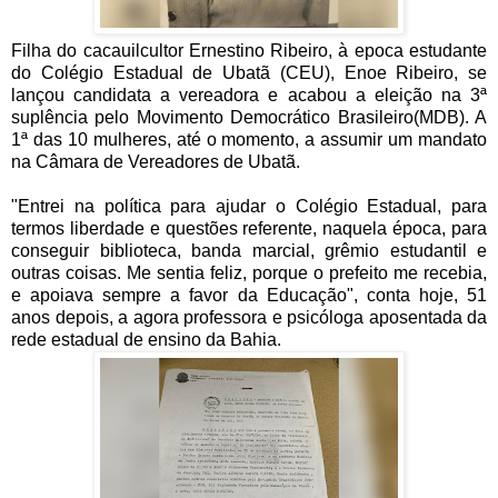
Filha do cacauilcultor Ernestino Ribeiro, à epoca estudante
do Colégio Estadual de Ubatã (CEU), Enoe Ribeiro, se
lançou candidata a vereadora e acabou a eleição na 3ª
suplência pelo Movimento Democrático Brasileiro(MDB). A
1ª das 10 mulheres, até o momento, a assumir um mandato
na Câmara de Vereadores de Ubatã.
"Entrei na política para ajudar o Colégio Estadual, para
termos liberdade e questões referente, naquela época, para
conseguir biblioteca, banda marcial, grêmio estudantil e
outras coisas. Me sentia feliz, porque o prefeito me recebia,
e apoiava sempre a favor da Educação", conta hoje, 51
anos depois, a agora professora e psicóloga aposentada da
rede estadual de ensino da Bahia.