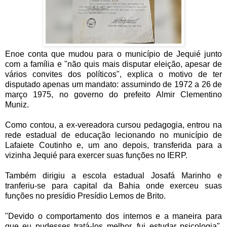
Enoe conta que mudou para o município de Jequié junto
com a família e "não quis mais disputar eleição, apesar de
vários convites dos políticos", explica o motivo de ter
disputado apenas um mandato: assumindo de 1972 a 26 de
março 1975, no governo do prefeito Almir Clementino
Muniz.
Como contou, a ex-vereadora cursou pedagogia, entrou na
rede estadual de educação lecionando no município de
Lafaiete Coutinho e, um ano depois, transferida para a
vizinha Jequié para exercer suas funções no IERP.
Também dirigiu a escola estadual Josafá Marinho e
tranferiu-se para capital da Bahia onde exerceu suas
funções no presídio Presídio Lemos de Brito.
"Devido o comportamento dos internos e a maneira para
que eu pudesses tratá-los melhor, fui estudar psicologia",