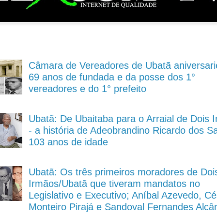
Câmara de Vereadores de Ubatã aniversari
69 anos de fundada e da posse dos 1°
vereadores e do 1° prefeito
Ubatã: De Ubaitaba para o Arraial de Dois 
- a história de Adeobrandino Ricardo dos S
103 anos de idade
Ubatã: Os três primeiros moradores de Doi
Irmãos/Ubatã que tiveram mandatos no
Legislativo e Executivo; Aníbal Azevedo, Cé
Monteiro Pirajá e Sandoval Fernandes Alcâ