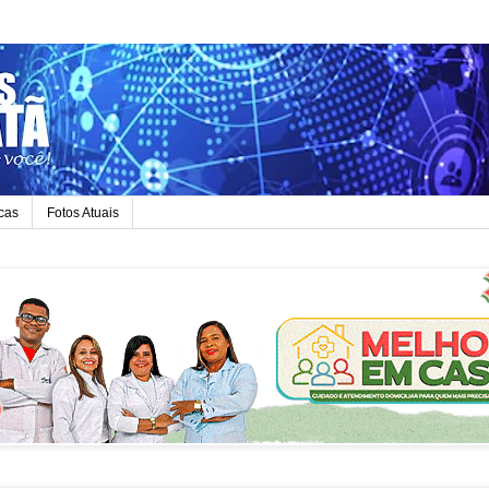
icas
Fotos Atuais