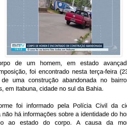
orpo de um homem, em estado avançad
posição, foi encontrado nesta terça-feira (2
 de uma construção abandonada no bairr
, em Itabuna, cidade no sul da Bahia.
orme foi informado pela Polícia Civil da ci
a não há informações sobre a identidade do h
do ao estado do corpo. A causa da mo