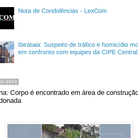
Nota de Condolências - LexCom
Ibirataia: Suspeito de tráfico e homicídio m
em confronto com equipes da CIPE Central
io 2023
na: Corpo é encontrado em área de construçã
donada