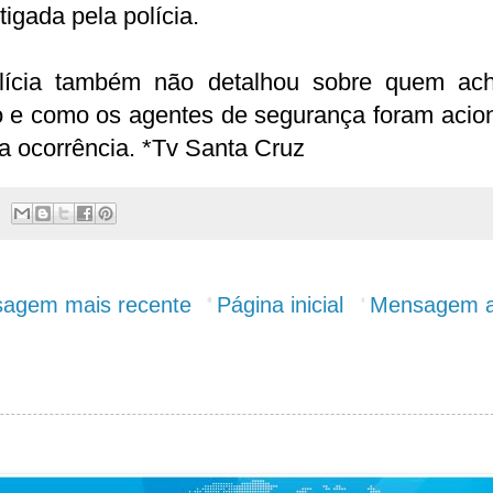
tigada pela polícia.
lícia também não detalhou sobre quem ac
o e como os agentes de segurança foram acio
a ocorrência. *Tv Santa Cruz
agem mais recente
Página inicial
Mensagem a