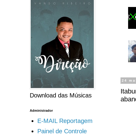
24 ma
Itabu
Download das Músicas
aban
Administrador
E-MAIL Reportagem
Painel de Controle