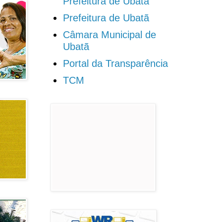
Prefeitura de Ubatã
Prefeitura de Ubatã
Câmara Municipal de
Ubatã
Portal da Transparência
TCM