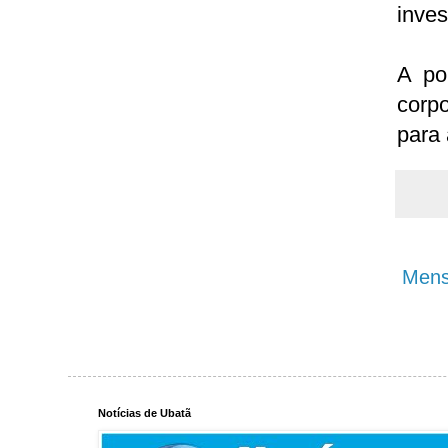
inves
A po
corp
para 
Mens
Notícias de Ubatã