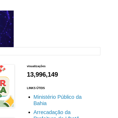
visualizações
13,996,149
LINKS ÚTEIS
Ministério Público da
Bahia
Arrecadação da