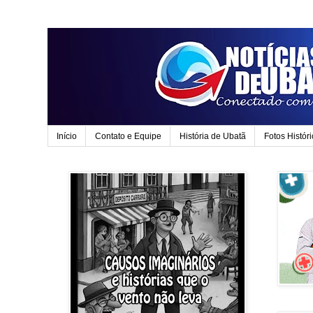
Início
Contato e Equipe
História de Ubatã
Fotos Histór