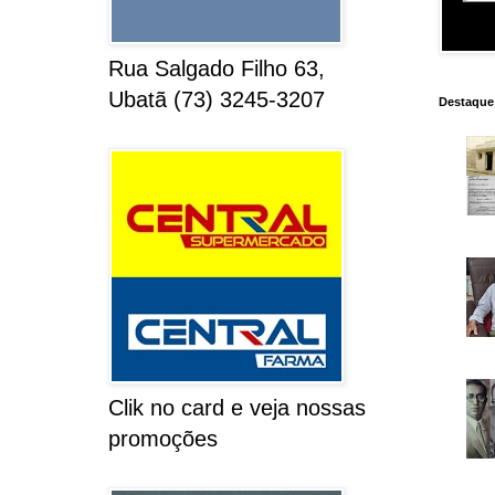
Rua Salgado Filho 63,
Ubatã (73) 3245-3207
Destaque
Clik no card e veja nossas
promoções