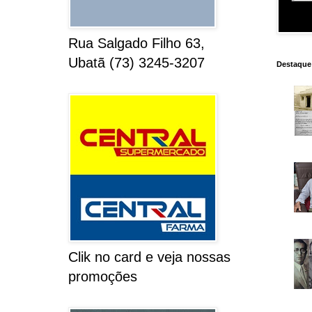
Rua Salgado Filho 63,
Ubatã (73) 3245-3207
Destaque
Clik no card e veja nossas
promoções