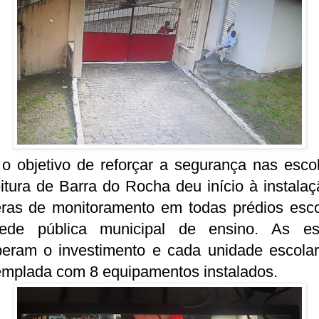
o objetivo de reforçar a segurança nas escol
itura de Barra do Rocha deu início à instala
ras de monitoramento em todas prédios esco
ede pública municipal de ensino. As es
beram o investimento e cada unidade escolar
emplada com 8 equipamentos instalados.