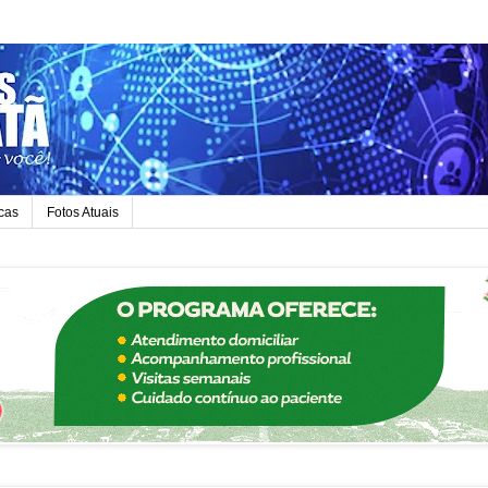
icas
Fotos Atuais