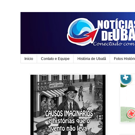
Início
Contato e Equipe
História de Ubatã
Fotos Histór