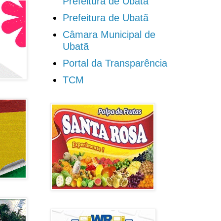
Prefeitura de Ubatã
Prefeitura de Ubatã
Câmara Municipal de
Ubatã
Portal da Transparência
TCM