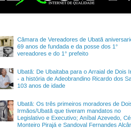
Câmara de Vereadores de Ubatã aniversari
69 anos de fundada e da posse dos 1°
vereadores e do 1° prefeito
Ubatã: De Ubaitaba para o Arraial de Dois 
- a história de Adeobrandino Ricardo dos S
103 anos de idade
Ubatã: Os três primeiros moradores de Doi
Irmãos/Ubatã que tiveram mandatos no
Legislativo e Executivo; Aníbal Azevedo, Cé
Monteiro Pirajá e Sandoval Fernandes Alcâ