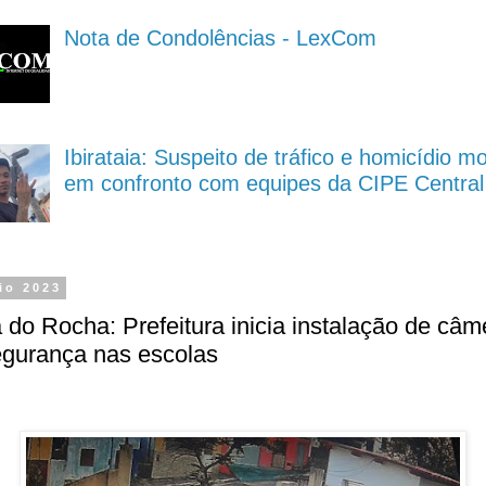
Nota de Condolências - LexCom
Ibirataia: Suspeito de tráfico e homicídio m
em confronto com equipes da CIPE Central
io 2023
 do Rocha: Prefeitura inicia instalação de câm
egurança nas escolas