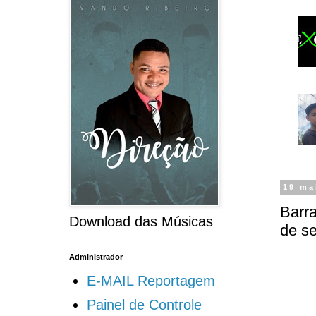
19 ma
Barra
Download das Músicas
de s
Administrador
E-MAIL Reportagem
Painel de Controle