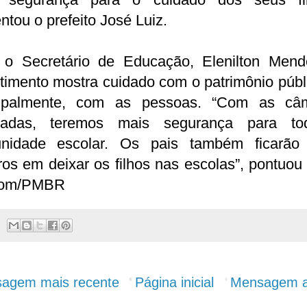
tou o prefeito José Luiz.
 o Secretário de Educação, Elenilton Mend
timento mostra cuidado com o patrimônio públ
cipalmente, com as pessoas. “Com as câ
aladas, teremos mais segurança para t
nidade escolar. Os pais também ficarão
os em deixar os filhos nas escolas”, pontuou
com/PMBR
agem mais recente
Página inicial
Mensagem a