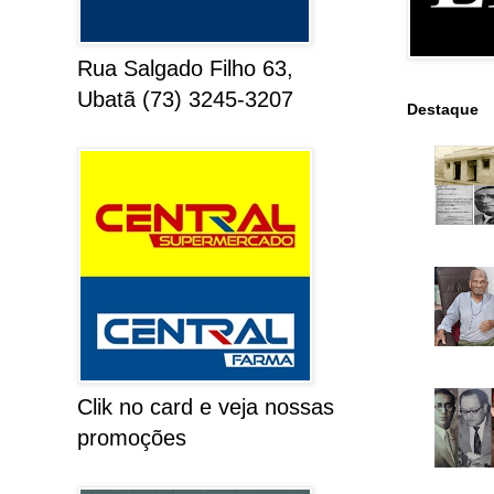
Rua Salgado Filho 63,
Ubatã (73) 3245-3207
Destaque
Clik no card e veja nossas
promoções