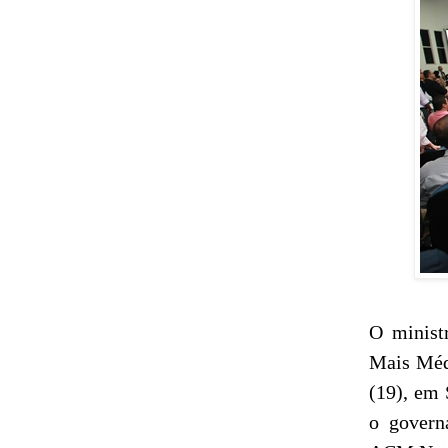
O minist
Mais Médi
(19), em 
o govern