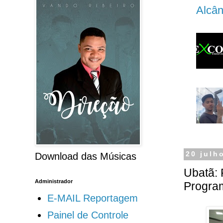
Alcân
20 julh
Download das Músicas
Ubatã: 
Administrador
Progra
E-MAIL Reportagem
Painel de Controle