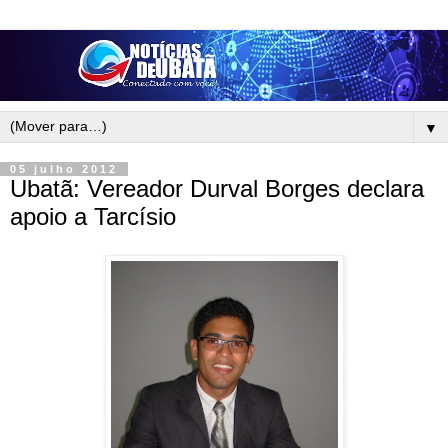
▼
05 julho 2012
Ubatã: Vereador Durval Borges declara
apoio a Tarcísio