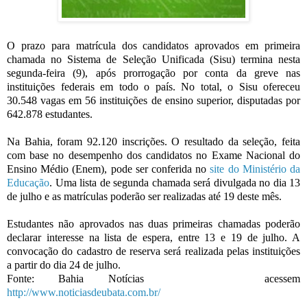
O prazo para matrícula dos candidatos aprovados em primeira
chamada no Sistema de Seleção Unificada (Sisu) termina nesta
segunda-feira (9), após prorrogação por conta da greve nas
instituições federais em todo o país. No total, o Sisu ofereceu
30.548 vagas em 56 instituições de ensino superior, disputadas por
642.878 estudantes.
Na Bahia, foram 92.120 inscrições. O resultado da seleção, feita
com base no desempenho dos candidatos no Exame Nacional do
Ensino Médio (Enem), pode ser conferida no
site do Ministério da
Educação
. Uma lista de segunda chamada será divulgada no dia 13
de julho e as matrículas poderão ser realizadas até 19 deste mês.
Estudantes não aprovados nas duas primeiras chamadas poderão
declarar interesse na lista de espera, entre 13 e 19 de julho. A
convocação do cadastro de reserva será realizada pelas instituições
a partir do dia 24 de julho.
Fonte: Bahia Notícias acessem
http://www.noticiasdeubata.com.br/