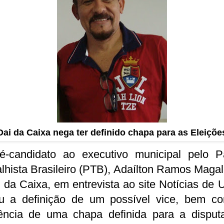
Dai da Caixa nega ter definido chapa para as Eleiçõe
é-candidato ao executivo municipal pelo Pa
lhista Brasileiro (PTB), Adaílton Ramos Maga
 da Caixa, em entrevista ao site Notícias de 
u a definição de um possível vice, bem c
tência de uma chapa definida para a disput