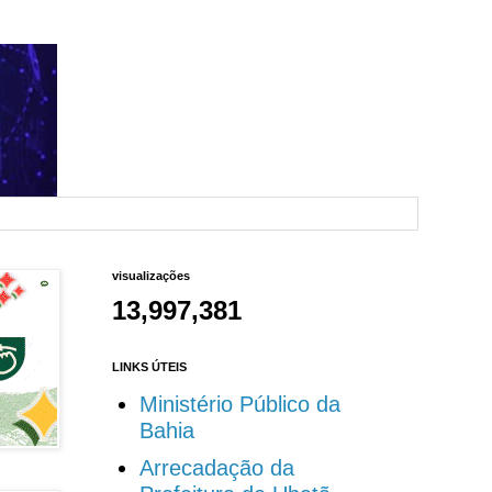
visualizações
13,997,381
LINKS ÚTEIS
Ministério Público da
Bahia
Arrecadação da