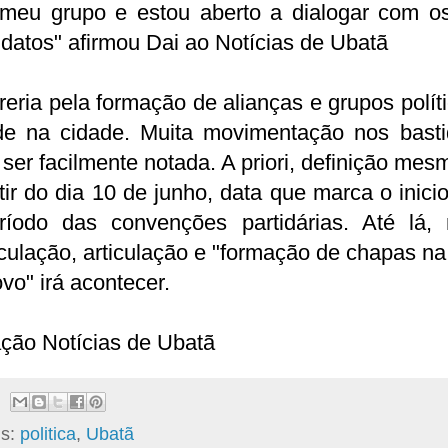
meu grupo e estou aberto a dialogar com os
datos" afirmou Dai ao Notícias de Ubatã
reria pela formação de alianças e grupos polít
de na cidade. Muita movimentação nos basti
ser facilmente notada. A priori, definição mes
tir do dia 10 de junho, data que marca o inici
ríodo das convenções partidárias. Até lá, 
ulação, articulação e "formação de chapas n
vo" irá acontecer.
ção Notícias de Ubatã
ls:
politica
,
Ubatã