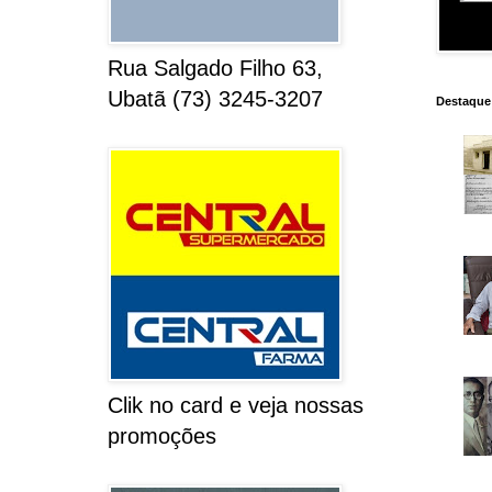
Rua Salgado Filho 63,
Ubatã (73) 3245-3207
Destaque
Clik no card e veja nossas
promoções