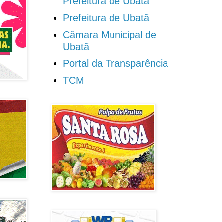
Prefeitura de Ubatã
Prefeitura de Ubatã
Câmara Municipal de
Ubatã
Portal da Transparência
TCM