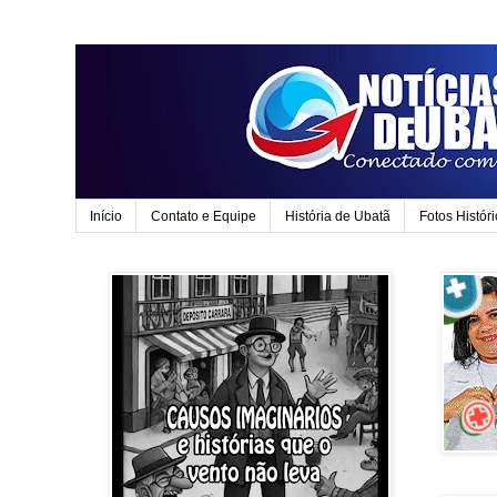
Início
Contato e Equipe
História de Ubatã
Fotos Histór