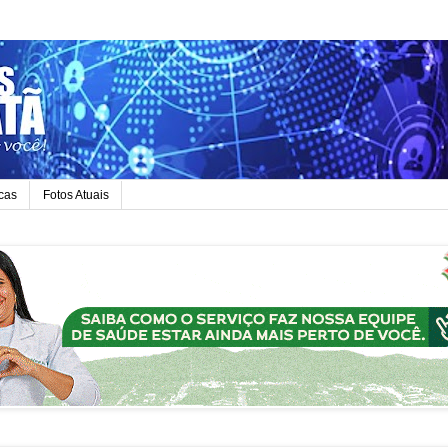
icas
Fotos Atuais