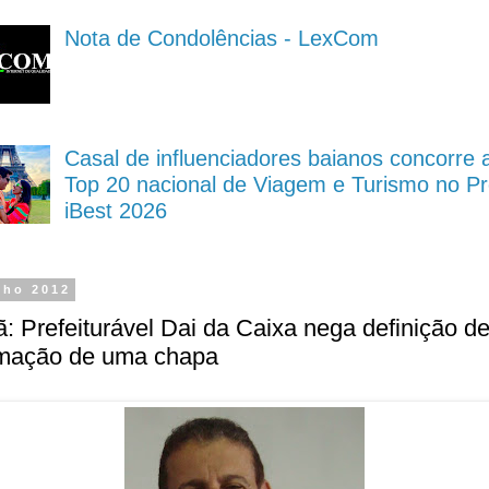
Nota de Condolências - LexCom
Casal de influenciadores baianos concorre 
Top 20 nacional de Viagem e Turismo no P
iBest 2026
nho 2012
: Prefeiturável Dai da Caixa nega definição de
rmação de uma chapa