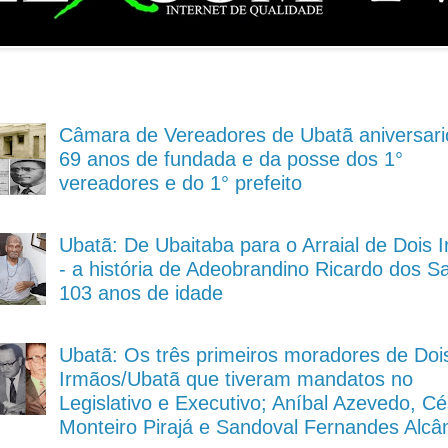
Câmara de Vereadores de Ubatã aniversari
69 anos de fundada e da posse dos 1°
vereadores e do 1° prefeito
Ubatã: De Ubaitaba para o Arraial de Dois 
- a história de Adeobrandino Ricardo dos S
103 anos de idade
Ubatã: Os três primeiros moradores de Doi
Irmãos/Ubatã que tiveram mandatos no
Legislativo e Executivo; Aníbal Azevedo, Cé
Monteiro Pirajá e Sandoval Fernandes Alcâ