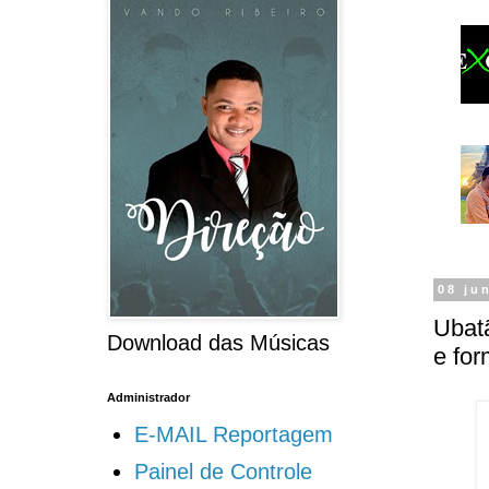
08 ju
Ubatã
Download das Músicas
e fo
Administrador
E-MAIL Reportagem
Painel de Controle