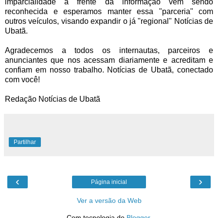
imparcialidade á frente da informação vem sendo
reconhecida e esperamos manter essa "parceria" com
outros veículos, visando expandir o já "regional" Notícias de
Ubatã.
Agradecemos a todos os internautas, parceiros e
anunciantes que nos acessam diariamente e acreditam e
confiam em nosso trabalho. Notícias de Ubatã, conectado
com você!
Redação Notícias de Ubatã
Partilhar
‹
›
Página inicial
Ver a versão da Web
Com tecnologia do
Blogger
.