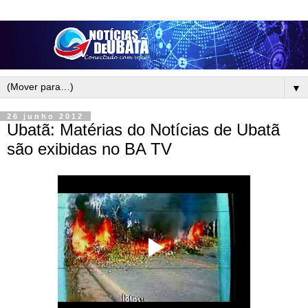
▼
26 junho 2012
Ubatã: Matérias do Notícias de Ubatã
são exibidas no BA TV