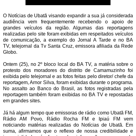
O Notícias de Ubatã visando expandir a sua já considerada
audiência vem frequentemente recebendo o apoio de
grandes veículos da região. Algumas das reportagens
realizadas pelo site foram exibidas em respeitados veículos
de comunicação, a exemplo do Jornal A Tarde e no BA
TV, telejornal da Tv Santa Cruz, emissora afiliada da Rede
Globo.
Ontem (25), no 2º bloco local do BA TV, a matéria sobre o
protesto dos moradores do distrito de Camamuzinho foi
exibida pelo telejornal e as fotos feitas pelo diretor/ chefe da
reportagem, Arnor Silva, foram exibidas durante o programa.
No assalto ao Banco do Brasil, as fotos registradas pela
reportagem também foram exibidas no BA TV e repostadas
em grandes sites.
Já há algum tempo que emissoras de rádio como Ubatã FM,
Rádio AM Povo, Rádio Rocha FM e Ipiaú FM vem
noticiando matérias realizadas do Notícias de Ubatã. Em
suma, afirmamos que o reflexo de nossa credibilidade e