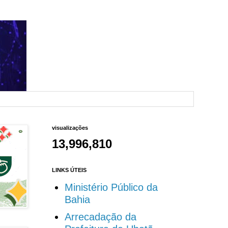
visualizações
13,996,810
LINKS ÚTEIS
Ministério Público da
Bahia
Arrecadação da