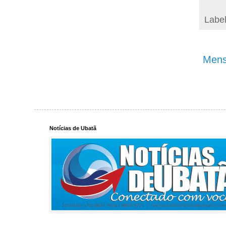
Labe
Mens
Notícias de Ubatã