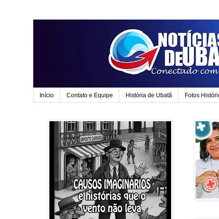
Início
Contato e Equipe
História de Ubatã
Fotos Histór