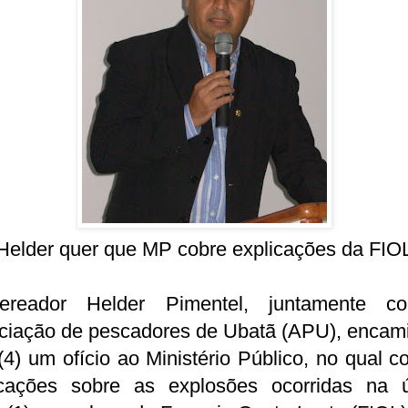
Helder quer que MP cobre explicações da FIO
reador Helder Pimentel, juntamente 
ciação de pescadores de Ubatã (APU), encam
(4) um ofício ao Ministério Público, no qual 
icações sobre as explosões ocorridas na ú