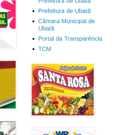
Prefeitura de Ubatã
Prefeitura de Ubatã
Câmara Municipal de
Ubatã
Portal da Transparência
TCM