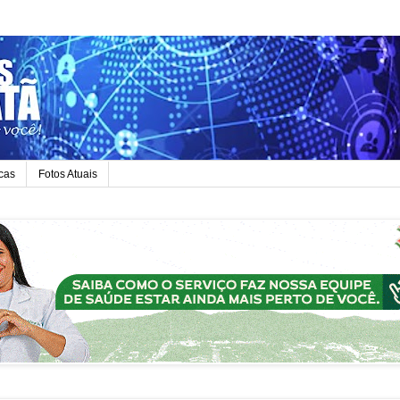
icas
Fotos Atuais