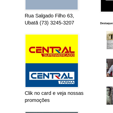
Rua Salgado Filho 63,
Ubatã (73) 3245-3207
Destaque
Clik no card e veja nossas
promoções