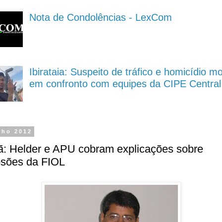
Nota de Condolências - LexCom
Ibirataia: Suspeito de tráfico e homicídio m
em confronto com equipes da CIPE Central
nho 2012
ã: Helder e APU cobram explicações sobre
osões da FIOL