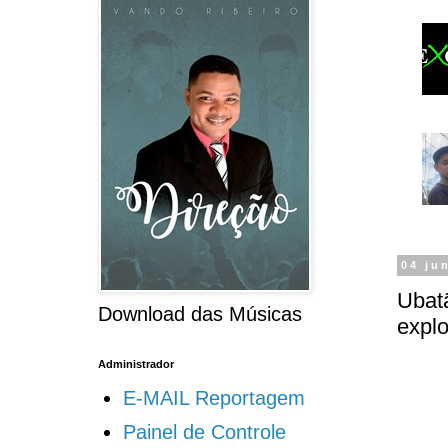
04 ju
Ubat
Download das Músicas
expl
Administrador
E-MAIL Reportagem
Painel de Controle