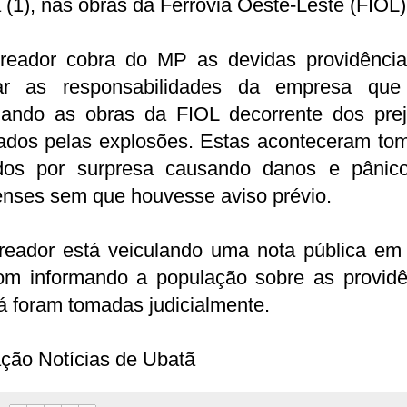
 (1), nas obras da Ferrovia Oeste-Leste (FIOL)
reador cobra do MP as devidas providênci
ar as responsabilidades da empresa que
izando as obras da FIOL decorrente dos prej
ados pelas explosões. Estas aconteceram to
dos por surpresa causando danos e pânic
enses sem que houvesse aviso prévio.
reador está veiculando uma nota pública em 
om informando a população sobre as providê
á foram tomadas judicialmente.
ção Notícias de Ubatã