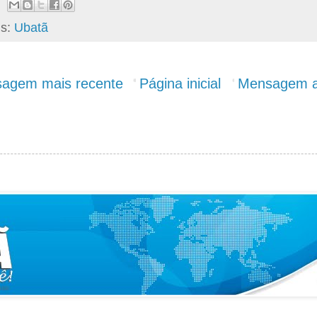
ls:
Ubatã
agem mais recente
Página inicial
Mensagem a