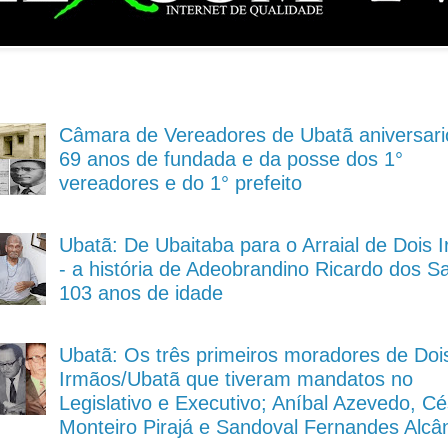
Câmara de Vereadores de Ubatã aniversari
69 anos de fundada e da posse dos 1°
vereadores e do 1° prefeito
Ubatã: De Ubaitaba para o Arraial de Dois 
- a história de Adeobrandino Ricardo dos S
103 anos de idade
Ubatã: Os três primeiros moradores de Doi
Irmãos/Ubatã que tiveram mandatos no
Legislativo e Executivo; Aníbal Azevedo, Cé
Monteiro Pirajá e Sandoval Fernandes Alcâ