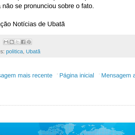
 não se pronunciou sobre o fato.
ção Notícias de Ubatã
ls:
politica
,
Ubatã
agem mais recente
Página inicial
Mensagem a