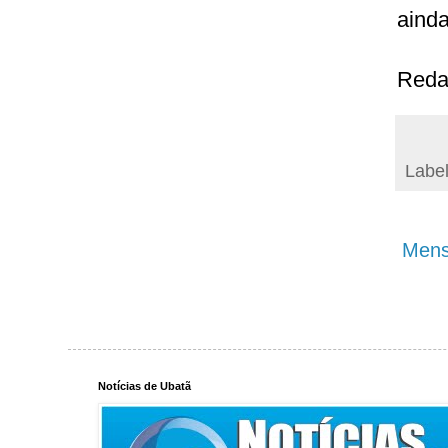
ainda
Reda
Labe
Mens
Notícias de Ubatã