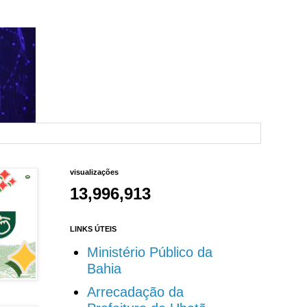
visualizações
13,996,913
LINKS ÚTEIS
Ministério Público da
Bahia
Arrecadação da