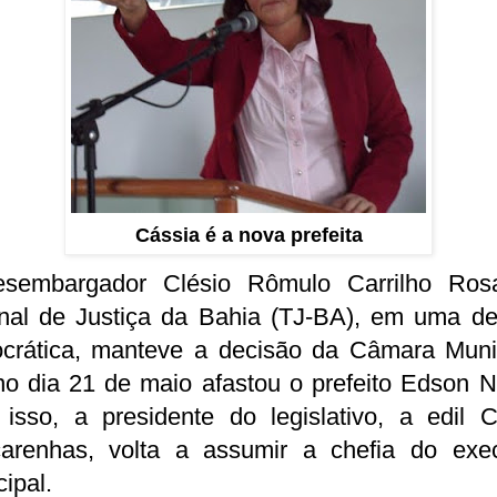
Cássia é a nova prefeita
sembargador Clésio Rômulo Carrilho Ros
unal de Justiça da Bahia (TJ-BA), em uma de
crática, manteve a decisão da Câmara Munic
no dia 21 de maio afastou o prefeito Edson N
isso, a presidente do legislativo, a edil C
arenhas, volta a assumir a chefia do exec
ipal.