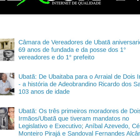
Câmara de Vereadores de Ubatã aniversari
69 anos de fundada e da posse dos 1°
vereadores e do 1° prefeito
Ubatã: De Ubaitaba para o Arraial de Dois 
- a história de Adeobrandino Ricardo dos S
103 anos de idade
Ubatã: Os três primeiros moradores de Doi
Irmãos/Ubatã que tiveram mandatos no
Legislativo e Executivo; Aníbal Azevedo, Cé
Monteiro Pirajá e Sandoval Fernandes Alcâ