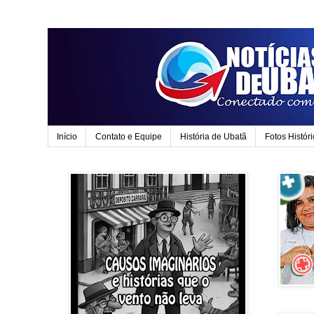
Início
Contato e Equipe
História de Ubatã
Fotos Histór