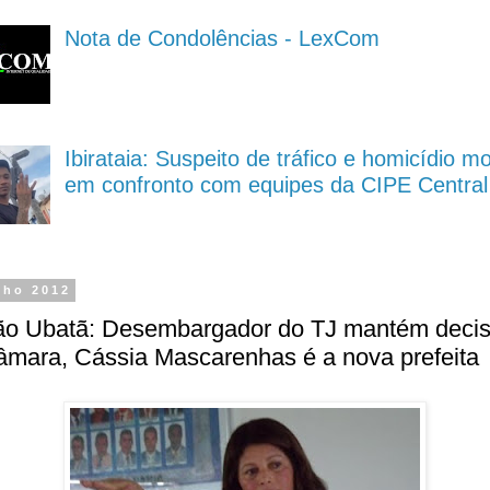
Nota de Condolências - LexCom
Ibirataia: Suspeito de tráfico e homicídio m
em confronto com equipes da CIPE Central
nho 2012
ão Ubatã: Desembargador do TJ mantém deci
âmara, Cássia Mascarenhas é a nova prefeita