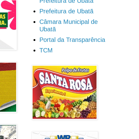
Prefeitura de Ubatã
Prefeitura de Ubatã
Câmara Municipal de
Ubatã
Portal da Transparência
TCM