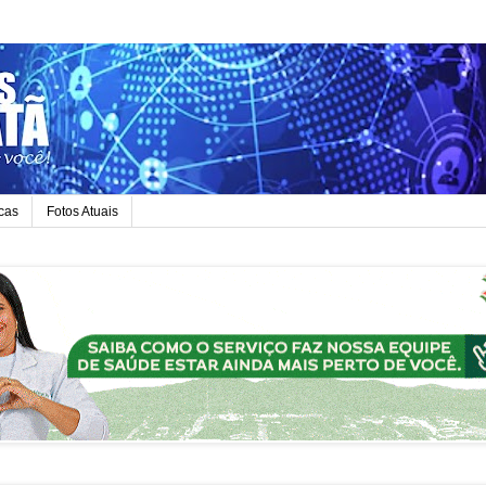
icas
Fotos Atuais