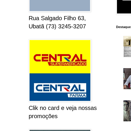
Rua Salgado Filho 63,
Ubatã (73) 3245-3207
Destaque
Clik no card e veja nossas
promoções