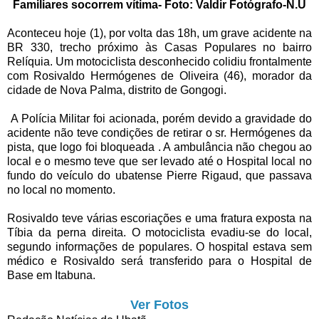
Familiares socorrem vítima- Foto: Valdir Fotógrafo-N.U
Aconteceu hoje (1), por volta das 18h, um grave acidente na
BR 330, trecho próximo às Casas Populares no bairro
Relíquia. Um motociclista desconhecido colidiu frontalmente
com Rosivaldo Hermógenes de Oliveira (46), morador da
cidade de Nova Palma, distrito de Gongogi.
A Polícia Militar foi acionada, porém devido a gravidade do
acidente não teve condições de retirar o sr. Hermógenes da
pista, que logo foi bloqueada . A ambulância não chegou ao
local e o mesmo teve que ser levado até o Hospital local no
fundo do veículo do ubatense Pierre Rigaud, que passava
no local no momento.
Rosivaldo teve várias escoriações e uma fratura exposta na
Tíbia da perna direita. O motociclista evadiu-se do local,
segundo informações de populares. O hospital estava sem
médico e Rosivaldo será transferido para o Hospital de
Base em Itabuna.
Ver Fotos