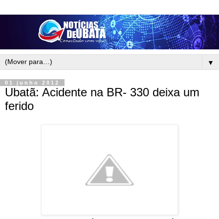
▼
01 junho 2012
Ubatã: Acidente na BR- 330 deixa um
ferido