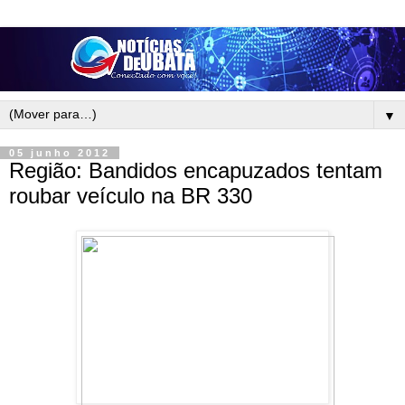
▼
05 junho 2012
Região: Bandidos encapuzados tentam
roubar veículo na BR 330