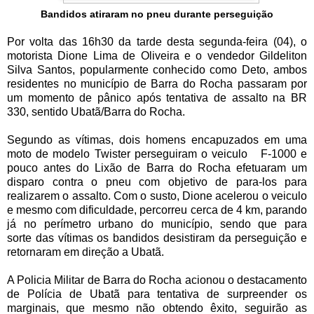
Bandidos atiraram no pneu durante perseguição
Por volta das 16h30 da tarde desta segunda-feira (04), o
motorista Dione Lima de Oliveira e o vendedor Gildeliton
Silva Santos, popularmente conhecido como Deto, ambos
residentes no município de Barra do Rocha passaram por
um momento de pânico após tentativa de assalto na BR
330, sentido Ubatã/Barra do Rocha.
Segundo as vítimas, dois homens encapuzados em uma
moto de modelo Twister perseguiram o veiculo F-1000 e
pouco antes do Lixão de Barra do Rocha efetuaram um
disparo contra o pneu com objetivo de para-los para
realizarem o assalto. Com o susto, Dione acelerou o veiculo
e mesmo com dificuldade, percorreu cerca de 4 km, parando
já no perímetro urbano do município, sendo que para
sorte das vítimas os bandidos desistiram da perseguição e
retornaram em direção a Ubatã.
A Policia Militar de Barra do Rocha acionou o destacamento
de Polícia de Ubatã para tentativa de surpreender os
marginais, que mesmo não obtendo êxito, seguirão as