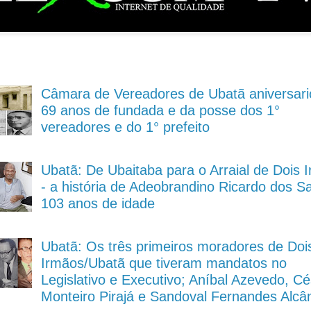
Câmara de Vereadores de Ubatã aniversari
69 anos de fundada e da posse dos 1°
vereadores e do 1° prefeito
Ubatã: De Ubaitaba para o Arraial de Dois 
- a história de Adeobrandino Ricardo dos S
103 anos de idade
Ubatã: Os três primeiros moradores de Doi
Irmãos/Ubatã que tiveram mandatos no
Legislativo e Executivo; Aníbal Azevedo, Cé
Monteiro Pirajá e Sandoval Fernandes Alcâ