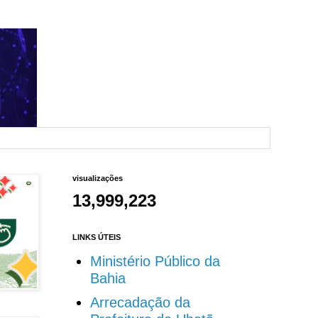
visualizações
13,999,223
LINKS ÚTEIS
Ministério Público da
Bahia
Arrecadação da