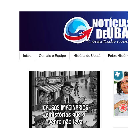
Início
Contato e Equipe
História de Ubatã
Fotos Histór