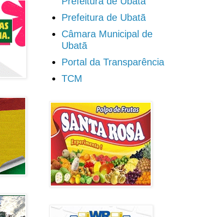
Prefeitura de Ubatã
Prefeitura de Ubatã
Câmara Municipal de
Ubatã
Portal da Transparência
TCM