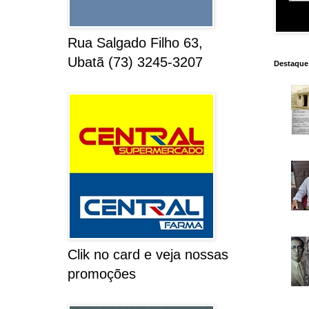
Rua Salgado Filho 63,
Ubatã (73) 3245-3207
Destaque
Clik no card e veja nossas
promoções