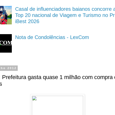
Casal de influenciadores baianos concorre 
Top 20 nacional de Viagem e Turismo no P
iBest 2026
Nota de Condolências - LexCom
nho 2012
: Prefeitura gasta quase 1 milhão com compra
s