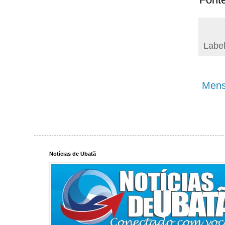
Labe
Mens
Notícias de Ubatã