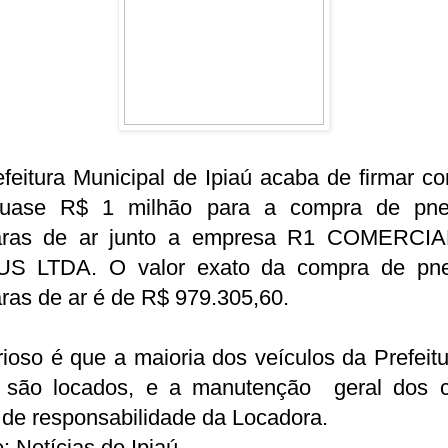
feitura Municipal de Ipiaú acaba de firmar co
uase R$ 1 milhão para a compra de pn
ras de ar junto a empresa R1 COMERCI
S LTDA. O valor exato da compra de pn
ras de ar é de R$ 979.305,60.
ioso é que a maioria dos veículos da Prefeit
ú são locados, e a manutenção geral dos c
 de responsabilidade da Locadora.
: Notícias de Ipiaú