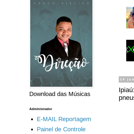
14 ju
Ipiaú
Download das Músicas
pneu
Administrador
E-MAIL Reportagem
Painel de Controle