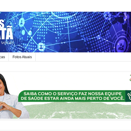
icas
Fotos Atuais