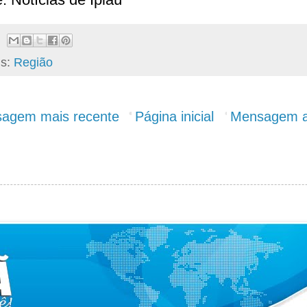
ls:
Região
agem mais recente
Página inicial
Mensagem a