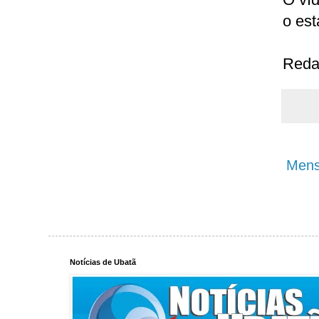
o est
Reda
Mens
Notícias de Ubatã