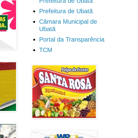
Prefeitura de Ubatã
Prefeitura de Ubatã
Câmara Municipal de
Ubatã
Portal da Transparência
TCM