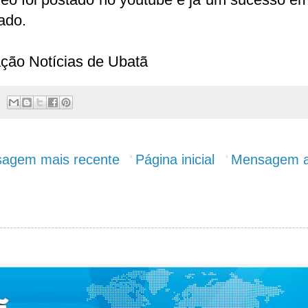
ado.
ção Notícias de Ubatã
agem mais recente
Página inicial
Mensagem a