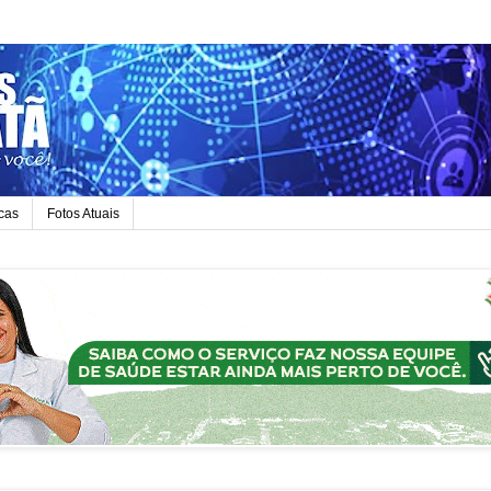
icas
Fotos Atuais