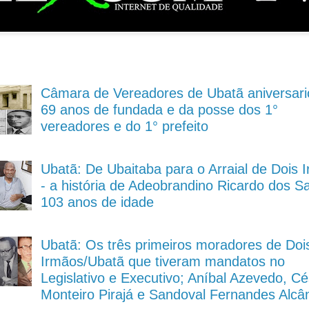
Câmara de Vereadores de Ubatã aniversari
69 anos de fundada e da posse dos 1°
vereadores e do 1° prefeito
Ubatã: De Ubaitaba para o Arraial de Dois 
- a história de Adeobrandino Ricardo dos S
103 anos de idade
Ubatã: Os três primeiros moradores de Doi
Irmãos/Ubatã que tiveram mandatos no
Legislativo e Executivo; Aníbal Azevedo, Cé
Monteiro Pirajá e Sandoval Fernandes Alcâ