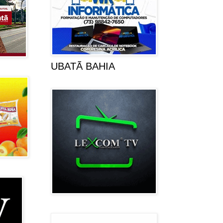
UBATÃ BAHIA