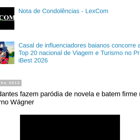
Nota de Condolências - LexCom
Casal de influenciadores baianos concorre 
Top 20 nacional de Viagem e Turismo no P
iBest 2026
nho 2012
antes fazem paródia de novela e batem firme
rno Wágner