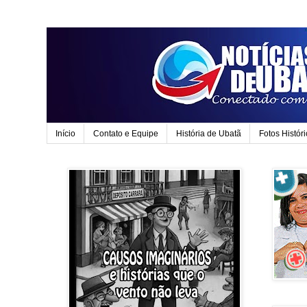
Início
Contato e Equipe
História de Ubatã
Fotos Histór