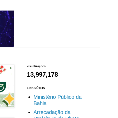
visualizações
13,997,178
LINKS ÚTEIS
Ministério Público da
Bahia
Arrecadação da