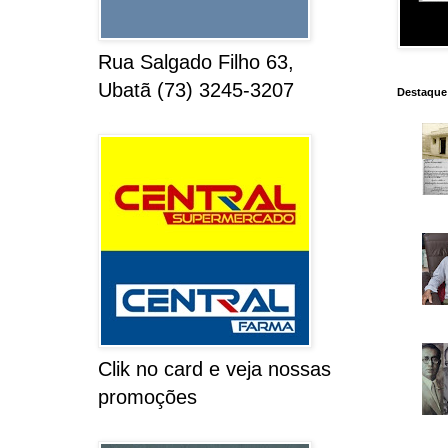
Rua Salgado Filho 63,
Ubatã (73) 3245-3207
Destaque
Clik no card e veja nossas
promoções