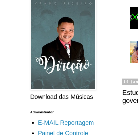
14 ju
Estud
Download das Músicas
gove
Administrador
E-MAIL Reportagem
Painel de Controle