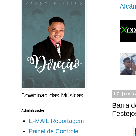
Alcân
17 junh
Download das Músicas
Barra d
Administrador
Festejo
E-MAIL Reportagem
Painel de Controle