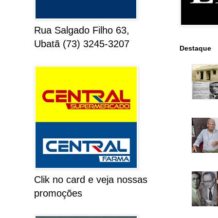
Rua Salgado Filho 63,
Ubatã (73) 3245-3207
Destaque
Clik no card e veja nossas
promoções