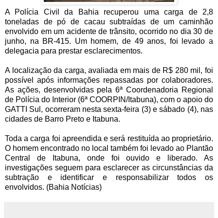
A Polícia Civil da Bahia recuperou uma carga de 2,8
toneladas de pó de cacau subtraídas de um caminhão
envolvido em um acidente de trânsito, ocorrido no dia 30 de
junho, na BR-415. Um homem, de 49 anos, foi levado a
delegacia para prestar esclarecimentos.
A localização da carga, avaliada em mais de R$ 280 mil, foi
possível após informações repassadas por colaboradores.
As ações, desenvolvidas pela 6ª Coordenadoria Regional
de Polícia do Interior (6ª COORPIN/Itabuna), com o apoio do
GATTI Sul, ocorreram nesta sexta-feira (3) e sábado (4), nas
cidades de Barro Preto e Itabuna.
Toda a carga foi apreendida e será restituída ao proprietário.
O homem encontrado no local também foi levado ao Plantão
Central de Itabuna, onde foi ouvido e liberado. As
investigações seguem para esclarecer as circunstâncias da
subtração e identificar e responsabilizar todos os
envolvidos. (Bahia Notícias)