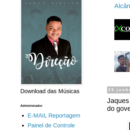
Alcân
25 junh
Download das Músicas
Jaques 
Administrador
do gov
E-MAIL Reportagem
Painel de Controle