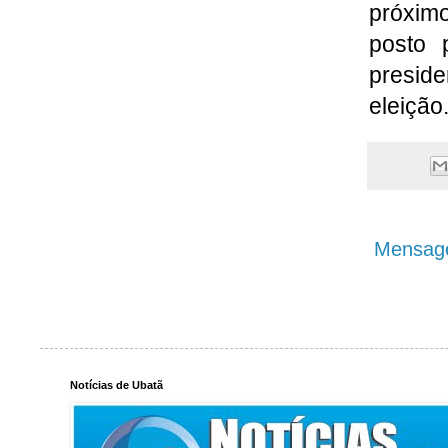
próximo
posto 
preside
eleição
Mensage
Notícias de Ubatã