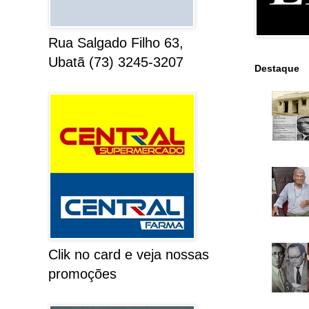
Rua Salgado Filho 63,
Ubatã (73) 3245-3207
Destaque
Clik no card e veja nossas
promoções