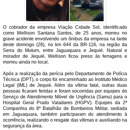
O cobrador da empresa Viação Cidade Sol, identificado
como Wellison Santana Santos, de 25 anos, morreu no
grave acidente envolvendo um ônibus da empresa na tarde
deste domingo (28), no km 644 da BR-116, na região da
Serra do Mutum, entre Jaguaquara e Jequié. Natural e
morador de Jequié, Wellison ficou preso às ferragens e
morreu ainda no local.
Após a realização da perícia pelo Departamento de Polícia
Técnica (DPT), o corpo foi encaminhado ao Instituto Médico
Legal (IML) de Jequié. Além da vítima fatal, outras duas
pessoas ficaram feridas e foram socorridas por equipes do
Serviço de Atendimento Móvel de Urgência (Samu) para o
Hospital Geral Prado Valadares (HGPV). Equipes da 2ª
Companhia do 8º Batalhão de Bombeiros Militar, sediada
em Jaguaquara, também participaram do atendimento à
ocorrência, realizando o resgate das vítimas e auxiliando na
segurança da área.