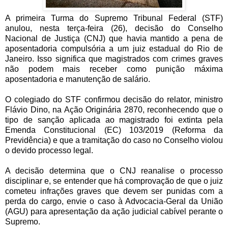
A primeira Turma do Supremo Tribunal Federal (STF)
anulou, nesta terça-feira (26), decisão do Conselho
Nacional de Justiça (CNJ) que havia mantido a pena de
aposentadoria compulsória a um juiz estadual do Rio de
Janeiro. Isso significa que magistrados com crimes graves
não podem mais receber como punição máxima
aposentadoria e manutenção de salário.
O colegiado do STF confirmou decisão do relator, ministro
Flávio Dino, na Ação Originária 2870, reconhecendo que o
tipo de sanção aplicada ao magistrado foi extinta pela
Emenda Constitucional (EC) 103/2019 (Reforma da
Previdência) e que a tramitação do caso no Conselho violou
o devido processo legal.
A decisão determina que o CNJ reanalise o processo
disciplinar e, se entender que há comprovação de que o juiz
cometeu infrações graves que devem ser punidas com a
perda do cargo, envie o caso à Advocacia-Geral da União
(AGU) para apresentação da ação judicial cabível perante o
Supremo.