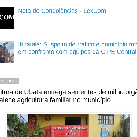
Nota de Condolências - LexCom
Ibirataia: Suspeito de tráfico e homicídio m
em confronto com equipes da CIPE Central
io 2026
itura de Ubatã entrega sementes de milho org
talece agricultura familiar no município