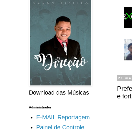
21 ma
Prefe
Download das Músicas
e for
Administrador
E-MAIL Reportagem
Painel de Controle