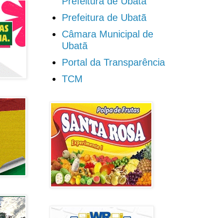
Prefeitura de Ubatã
Prefeitura de Ubatã
Câmara Municipal de
Ubatã
Portal da Transparência
TCM