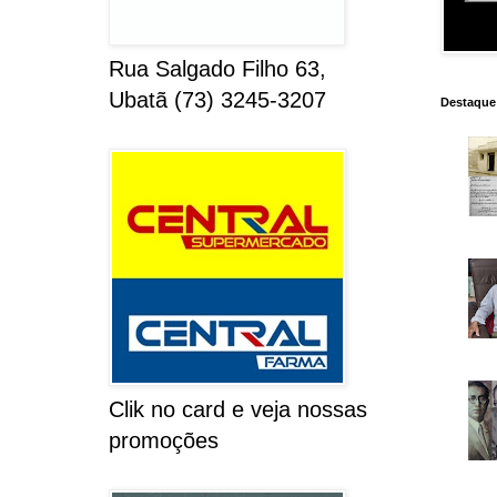
Rua Salgado Filho 63,
Ubatã (73) 3245-3207
Destaque
Clik no card e veja nossas
promoções