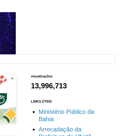
visualizações
13,996,713
LINKS ÚTEIS
Ministério Público da
Bahia
Arrecadação da