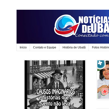
Início
Contato e Equipe
História de Ubatã
Fotos Histór