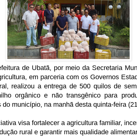
feitura de Ubatã, por meio da Secretaria Mun
ricultura, em parceria com os Governos Esta
ral, realizou a entrega de 500 quilos de sem
ilho orgânico e não transgênico para produ
s do município, na manhã desta quinta-feira (2
ciativa visa fortalecer a agricultura familiar, ince
dução rural e garantir mais qualidade alimenta