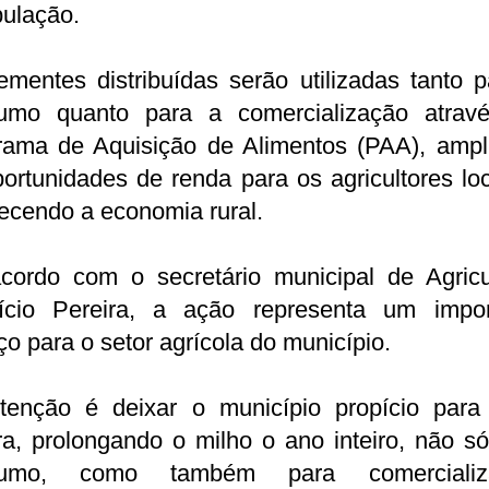
pulação.
mentes distribuídas serão utilizadas tanto 
umo quanto para a comercialização atrav
rama de Aquisição de Alimentos (PAA), ampl
ortunidades de renda para os agricultores lo
lecendo a economia rural.
cordo com o secretário municipal de Agricul
ício Pereira, a ação representa um impor
o para o setor agrícola do município.
ntenção é deixar o município propício para
ra, prolongando o milho o ano inteiro, não s
sumo, como também para comercializa