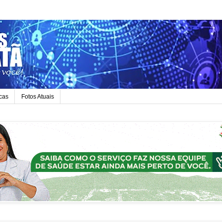
icas
Fotos Atuais