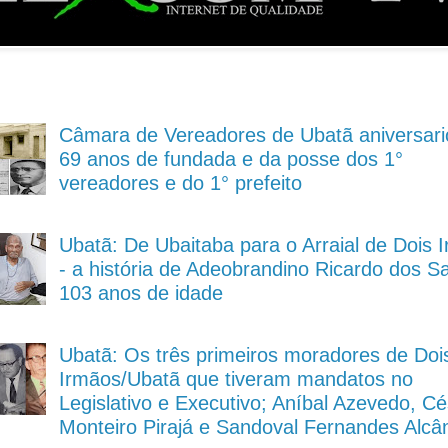
Câmara de Vereadores de Ubatã aniversari
69 anos de fundada e da posse dos 1°
vereadores e do 1° prefeito
Ubatã: De Ubaitaba para o Arraial de Dois 
- a história de Adeobrandino Ricardo dos S
103 anos de idade
Ubatã: Os três primeiros moradores de Doi
Irmãos/Ubatã que tiveram mandatos no
Legislativo e Executivo; Aníbal Azevedo, Cé
Monteiro Pirajá e Sandoval Fernandes Alcâ