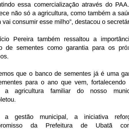
ntindo essa comercialização através do PAA.
lece não só a agricultura, como também a sa
vai consumir esse milho”, destacou o secretár
ício Pereira também ressaltou a importânc
o de sementes como garantia para os pró
ios.
emos que o banco de sementes já é uma gar
ementes para o ano que vem, fortalecendo 
 a agricultura familiar do nosso municí
letou.
 a gestão municipal, a iniciativa refo
promisso da Prefeitura de Ubatã c