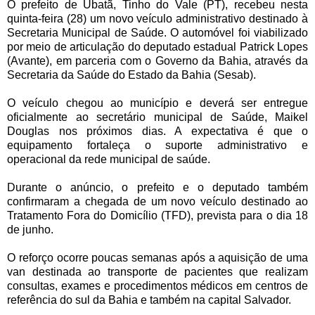
O prefeito de Ubatã, Tinho do Vale (PT), recebeu nesta
quinta-feira (28) um novo veículo administrativo destinado à
Secretaria Municipal de Saúde. O automóvel foi viabilizado
por meio de articulação do deputado estadual Patrick Lopes
(Avante), em parceria com o Governo da Bahia, através da
Secretaria da Saúde do Estado da Bahia (Sesab).
O veículo chegou ao município e deverá ser entregue
oficialmente ao secretário municipal de Saúde, Maikel
Douglas nos próximos dias. A expectativa é que o
equipamento fortaleça o suporte administrativo e
operacional da rede municipal de saúde.
Durante o anúncio, o prefeito e o deputado também
confirmaram a chegada de um novo veículo destinado ao
Tratamento Fora do Domicílio (TFD), prevista para o dia 18
de junho.
O reforço ocorre poucas semanas após a aquisição de uma
van destinada ao transporte de pacientes que realizam
consultas, exames e procedimentos médicos em centros de
referência do sul da Bahia e também na capital Salvador.