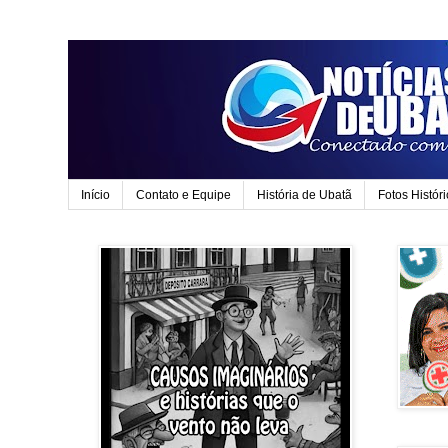
Início
Contato e Equipe
História de Ubatã
Fotos Histór