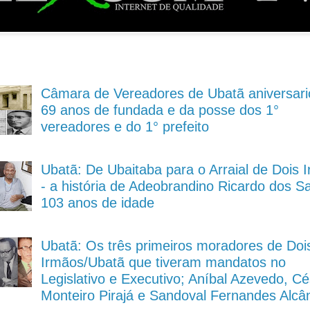
Câmara de Vereadores de Ubatã aniversari
69 anos de fundada e da posse dos 1°
vereadores e do 1° prefeito
Ubatã: De Ubaitaba para o Arraial de Dois 
- a história de Adeobrandino Ricardo dos S
103 anos de idade
Ubatã: Os três primeiros moradores de Doi
Irmãos/Ubatã que tiveram mandatos no
Legislativo e Executivo; Aníbal Azevedo, Cé
Monteiro Pirajá e Sandoval Fernandes Alcâ