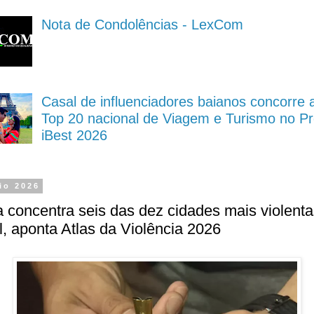
Nota de Condolências - LexCom
Casal de influenciadores baianos concorre 
Top 20 nacional de Viagem e Turismo no P
iBest 2026
io 2026
 concentra seis das dez cidades mais violenta
l, aponta Atlas da Violência 2026