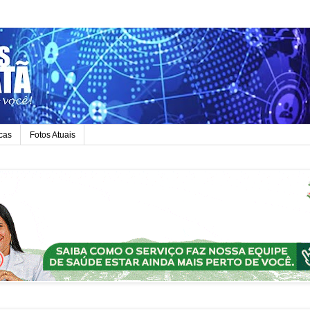
icas
Fotos Atuais