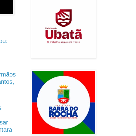
ou:
Irmãos
antos,
s
sar
ntara