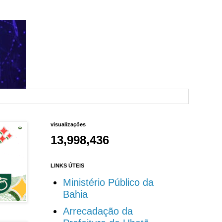
visualizações
13,998,436
LINKS ÚTEIS
Ministério Público da
Bahia
Arrecadação da