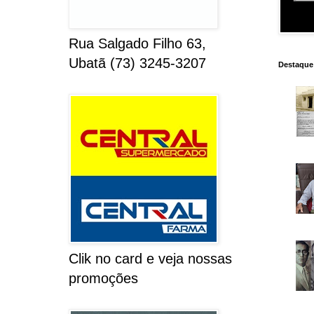
Rua Salgado Filho 63,
Ubatã (73) 3245-3207
Destaque
Clik no card e veja nossas
promoções