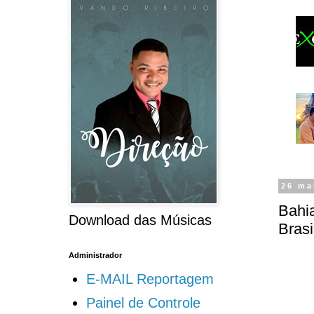
26 ma
Bahia
Download das Músicas
Brasi
Administrador
E-MAIL Reportagem
Painel de Controle