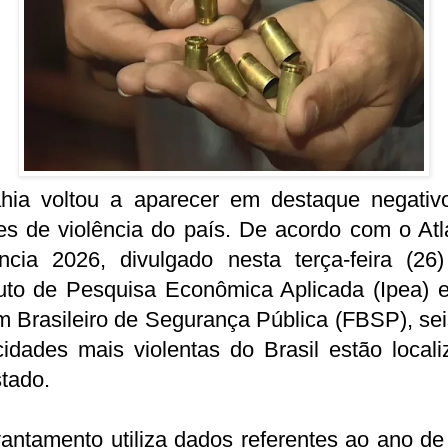
hia voltou a aparecer em destaque negativ
es de violência do país. De acordo com o At
ência 2026, divulgado nesta terça-feira (26)
tuto de Pesquisa Econômica Aplicada (Ipea) 
 Brasileiro de Segurança Pública (FBSP), se
idades mais violentas do Brasil estão local
tado.
antamento utiliza dados referentes ao ano d