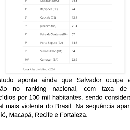
tudo aponta ainda que Salvador ocupa 
ção no ranking nacional, com taxa de
ídios por 100 mil habitantes, sendo conside
al mais violenta do Brasil. Na sequência ap
ó, Macapá, Recife e Fortaleza.