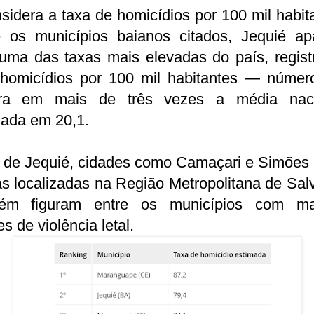
sidera a taxa de homicídios por 100 mil habit
e os municípios baianos citados, Jequié ap
uma das taxas mais elevadas do país, regist
 homicídios por 100 mil habitantes — númer
ra em mais de três vezes a média naci
mada em 20,1.
 de Jequié, cidades como Camaçari e Simões F
 localizadas na Região Metropolitana de Sal
ém figuram entre os municípios com ma
es de violência letal.