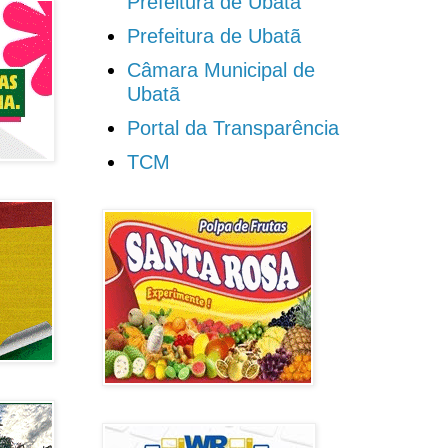
Prefeitura de Ubatã
Prefeitura de Ubatã
Câmara Municipal de
Ubatã
Portal da Transparência
TCM