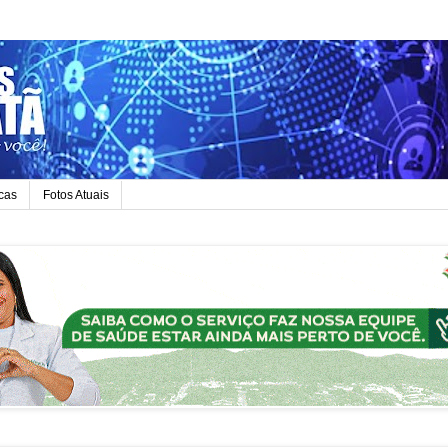
icas
Fotos Atuais