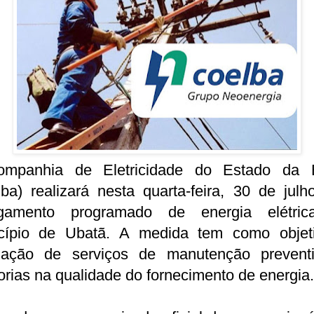
mpanhia de Eletricidade do Estado da 
ba) realizará nesta quarta-feira, 30 de jul
igamento programado de energia elétri
cípio de Ubatã. A medida tem como objet
ização de serviços de manutenção prevent
rias na qualidade do fornecimento de energia.