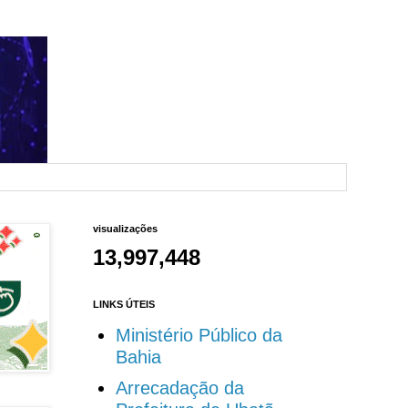
visualizações
13,997,448
LINKS ÚTEIS
Ministério Público da
Bahia
Arrecadação da