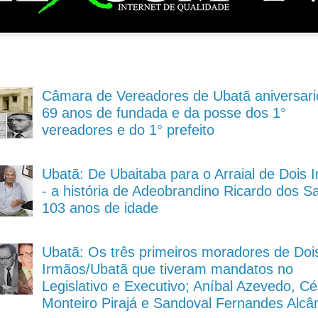
Câmara de Vereadores de Ubatã aniversari
69 anos de fundada e da posse dos 1°
vereadores e do 1° prefeito
Ubatã: De Ubaitaba para o Arraial de Dois 
- a história de Adeobrandino Ricardo dos S
103 anos de idade
Ubatã: Os três primeiros moradores de Doi
Irmãos/Ubatã que tiveram mandatos no
Legislativo e Executivo; Aníbal Azevedo, Cé
Monteiro Pirajá e Sandoval Fernandes Alcâ