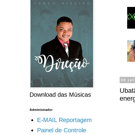
30 ju
Ubat
Download das Músicas
energ
Administrador
E-MAIL Reportagem
Painel de Controle