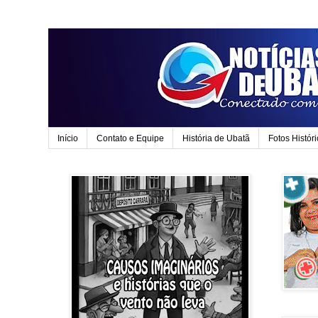
Início
Contato e Equipe
História de Ubatã
Fotos Histór