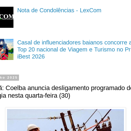
Nota de Condolências - LexCom
Casal de influenciadores baianos concorre 
Top 20 nacional de Viagem e Turismo no P
iBest 2026
lho 2025
ã: Coelba anuncia desligamento programado d
ia nesta quarta-feira (30)