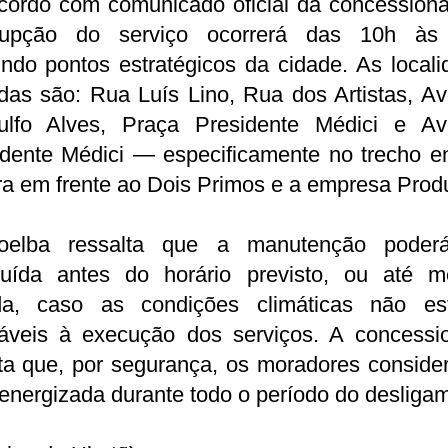
cordo com comunicado oficial da concessionár
rrupção do serviço ocorrerá das 10h às
indo pontos estratégicos da cidade. As local
das são: Rua Luís Lino, Rua dos Artistas, A
ulfo Alves, Praça Presidente Médici e Av
idente Médici — especificamente no trecho en
ra em frente ao Dois Primos e a empresa Prod
elba ressalta que a manutenção poder
luída antes do horário previsto, ou até 
da, caso as condições climáticas não es
ráveis à execução dos serviços. A concessio
nta que, por segurança, os moradores conside
energizada durante todo o período do desliga