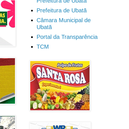
Prefeitura de Ubatã
Prefeitura de Ubatã
Câmara Municipal de
Ubatã
Portal da Transparência
TCM