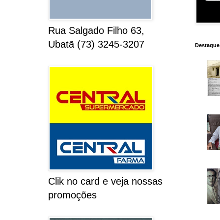
Rua Salgado Filho 63,
Ubatã (73) 3245-3207
Destaque
Clik no card e veja nossas
promoções