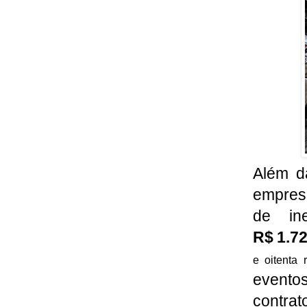
Além da
empresa
de ine
R$ 1.7
e oitenta r
eventos
contrato