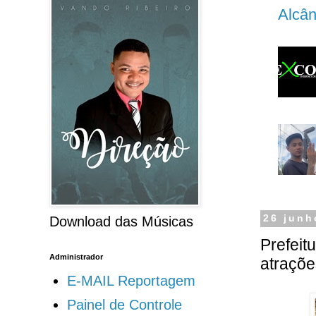
Alcân
26 junh
Download das Músicas
Prefeit
Administrador
atraçõe
E-MAIL Reportagem
Painel de Controle