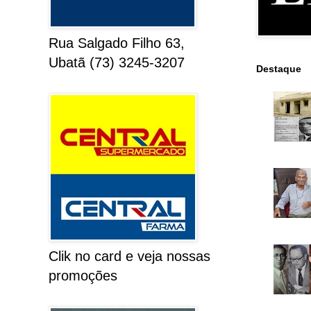
Rua Salgado Filho 63,
Ubatã (73) 3245-3207
Destaque
Clik no card e veja nossas
promoções