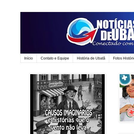
Início
Contato e Equipe
História de Ubatã
Fotos Histór