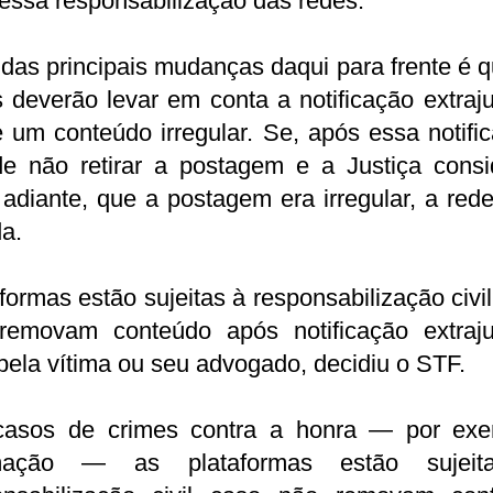
essa responsabilização das redes.
as principais mudanças daqui para frente é 
 deverão levar em conta a notificação extraju
 um conteúdo irregular. Se, após essa notifi
de não retirar a postagem e a Justiça consid
adiante, que a postagem era irregular, a red
a.
formas estão sujeitas à responsabilização civi
removam conteúdo após notificação extrajud
 pela vítima ou seu advogado, decidiu o STF.
asos de crimes contra a honra — por exe
mação — as plataformas estão sujei