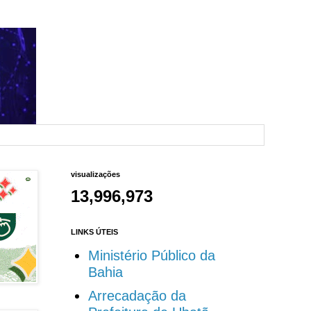
visualizações
13,996,973
LINKS ÚTEIS
Ministério Público da
Bahia
Arrecadação da