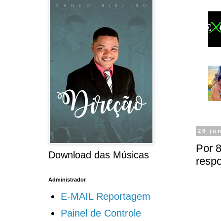
26 ju
Por 8
Download das Músicas
respo
Administrador
E-MAIL Reportagem
Painel de Controle