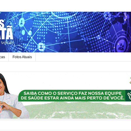
icas
Fotos Atuais