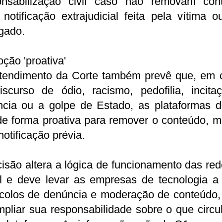
onsabilização civil caso não removam con
notificação extrajudicial feita pela vítima 
gado.
ão 'proativa'
tendimento da Corte também prevê que, em 
iscurso de ódio, racismo, pedofilia, incita
ência ou a golpe de Estado, as plataformas 
 de forma proativa para remover o conteúdo, 
otificação prévia.
isão altera a lógica de funcionamento das re
il e deve levar as empresas de tecnologia a 
ocolos de denúncia e moderação de conteúdo,
pliar sua responsabilidade sobre o que circ