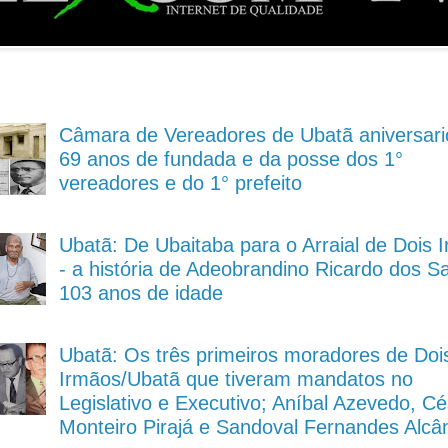
Câmara de Vereadores de Ubatã aniversari
69 anos de fundada e da posse dos 1°
vereadores e do 1° prefeito
Ubatã: De Ubaitaba para o Arraial de Dois 
- a história de Adeobrandino Ricardo dos S
103 anos de idade
Ubatã: Os três primeiros moradores de Doi
Irmãos/Ubatã que tiveram mandatos no
Legislativo e Executivo; Aníbal Azevedo, Cé
Monteiro Pirajá e Sandoval Fernandes Alcâ