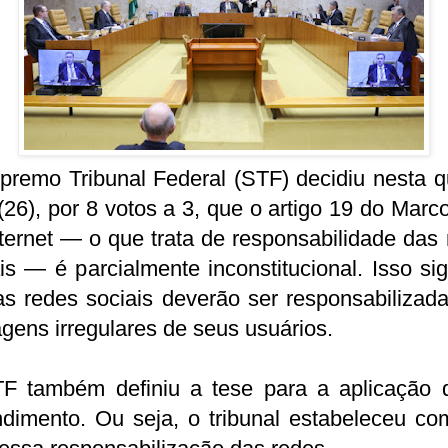
remo Tribunal Federal (STF) decidiu nesta q
 (26), por 8 votos a 3, que o artigo 19 do Marco
ternet — o que trata de responsabilidade das
is — é parcialmente inconstitucional. Isso sig
s redes sociais deverão ser responsabilizad
gens irregulares de seus usuários.
F também definiu a tese para a aplicação 
ndimento. Ou seja, o tribunal estabeleceu co