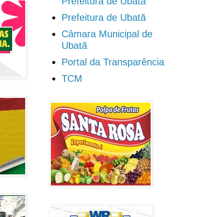
Prefeitura de Ubatã
Prefeitura de Ubatã
Câmara Municipal de
Ubatã
Portal da Transparência
TCM