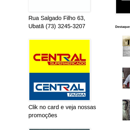
Rua Salgado Filho 63,
Ubatã (73) 3245-3207
Destaque
Clik no card e veja nossas
promoções