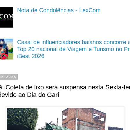
Nota de Condolências - LexCom
Casal de influenciadores baianos concorre 
Top 20 nacional de Viagem e Turismo no P
iBest 2026
io 2025
: Coleta de lixo será suspensa nesta Sexta-fei
devido ao Dia do Garí