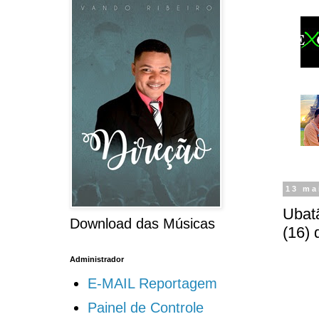
13 ma
Ubatã
Download das Músicas
(16) 
Administrador
E-MAIL Reportagem
Painel de Controle