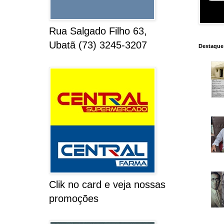
Rua Salgado Filho 63,
Ubatã (73) 3245-3207
Destaque
Clik no card e veja nossas
promoções