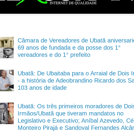
Câmara de Vereadores de Ubatã aniversari
69 anos de fundada e da posse dos 1°
vereadores e do 1° prefeito
Ubatã: De Ubaitaba para o Arraial de Dois 
- a história de Adeobrandino Ricardo dos S
103 anos de idade
Ubatã: Os três primeiros moradores de Doi
Irmãos/Ubatã que tiveram mandatos no
Legislativo e Executivo; Aníbal Azevedo, Cé
Monteiro Pirajá e Sandoval Fernandes Alcâ