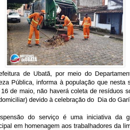
efeitura de Ubatã, por meio do Departamen
eza Pública, informa à população que nesta s
, 16 de maio, não haverá coleta de resíduos s
 domiciliar) devido à celebração do Dia do Garí
spensão do serviço é uma iniciativa da g
cipal em homenagem aos trabalhadores da li