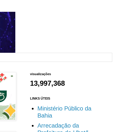
visualizações
13,997,368
LINKS ÚTEIS
Ministério Público da
Bahia
Arrecadação da