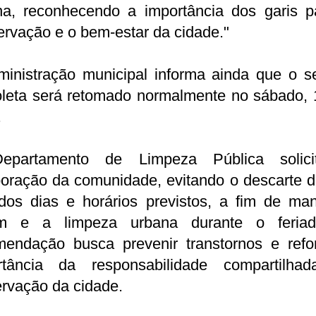
na, reconhecendo a importância dos garis p
rvação e o bem-estar da cidade."
ministração municipal informa ainda que o se
oleta será retomado normalmente no sábado, 
.
partamento de Limpeza Pública solic
oração da comunidade, evitando o descarte d
 dos dias e horários previstos, a fim de man
m e a limpeza urbana durante o feria
mendação busca prevenir transtornos e refo
rtância da responsabilidade compartilha
rvação da cidade.