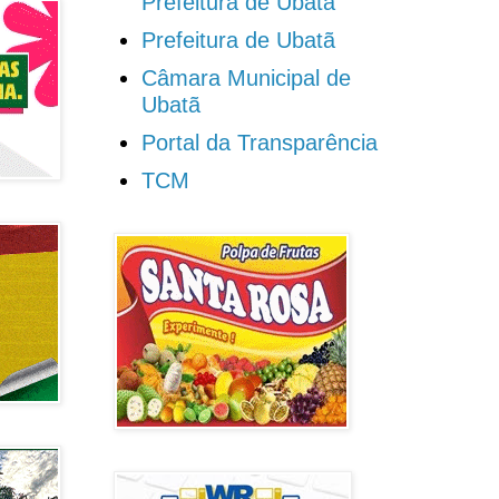
Prefeitura de Ubatã
Prefeitura de Ubatã
Câmara Municipal de
Ubatã
Portal da Transparência
TCM