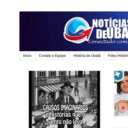
Início
Contato e Equipe
História de Ubatã
Fotos Histór