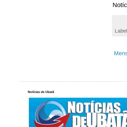
Notíc
Labe
Mens
Notícias de Ubatã