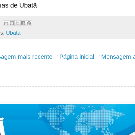
ias de Ubatã
ls:
Ubatã
agem mais recente
Página inicial
Mensagem a