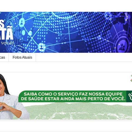
icas
Fotos Atuais