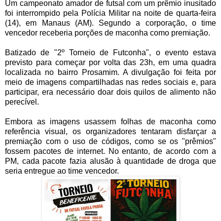
Um campeonato amador de futsal com um prêmio inusitado
foi interrompido pela Polícia Militar na noite de quarta-feira
(14), em Manaus (AM). Segundo a corporação, o time
vencedor receberia porções de maconha como premiação.
Batizado de "2º Torneio de Futconha", o evento estava
previsto para começar por volta das 23h, em uma quadra
localizada no bairro Prosamim. A divulgação foi feita por
meio de imagens compartilhadas nas redes sociais e, para
participar, era necessário doar dois quilos de alimento não
perecível.
Embora as imagens usassem folhas de maconha como
referência visual, os organizadores tentaram disfarçar a
premiação com o uso de códigos, como se os "prêmios"
fossem pacotes de internet. No entanto, de acordo com a
PM, cada pacote fazia alusão à quantidade de droga que
seria entregue ao time vencedor.