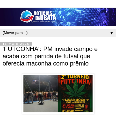
▼
16 maio 2025
'FUTCONHA': PM invade campo e
acaba com partida de futsal que
oferecia maconha como prêmio