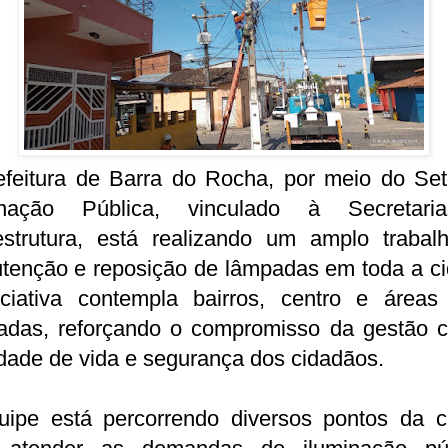
efeitura de Barra do Rocha, por meio do Set
inação Pública, vinculado à Secretar
aestrutura, está realizando um amplo trabal
tenção e reposição de lâmpadas em toda a ci
iciativa contempla bairros, centro e áreas
tadas, reforçando o compromisso da gestão 
dade de vida e segurança dos cidadãos.
uipe está percorrendo diversos pontos da c