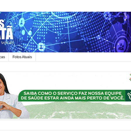
icas
Fotos Atuais