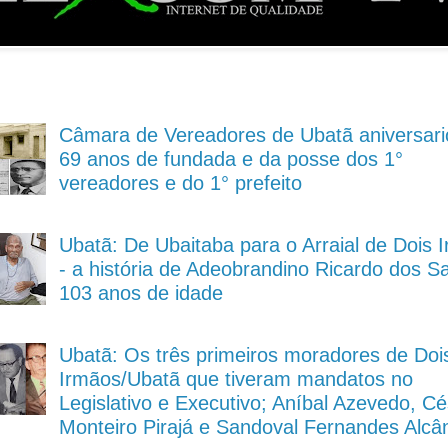
Câmara de Vereadores de Ubatã aniversari
69 anos de fundada e da posse dos 1°
vereadores e do 1° prefeito
Ubatã: De Ubaitaba para o Arraial de Dois 
- a história de Adeobrandino Ricardo dos S
103 anos de idade
Ubatã: Os três primeiros moradores de Doi
Irmãos/Ubatã que tiveram mandatos no
Legislativo e Executivo; Aníbal Azevedo, Cé
Monteiro Pirajá e Sandoval Fernandes Alcâ