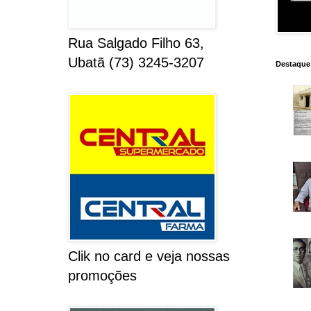
Rua Salgado Filho 63,
Ubatã (73) 3245-3207
Destaque
Clik no card e veja nossas
promoções