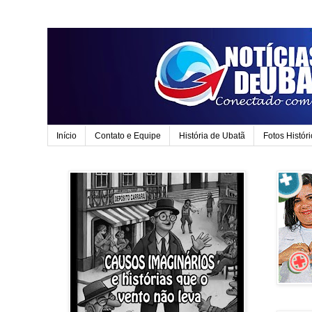
Início
Contato e Equipe
História de Ubatã
Fotos Histór