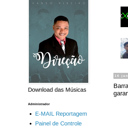
16 ja
Barra
Download das Músicas
garan
Administrador
E-MAIL Reportagem
Painel de Controle