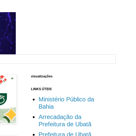
visualizações
LINKS ÚTEIS
Ministério Público da
Bahia
Arrecadação da
Prefeitura de Ubatã
Prefeitura de Ubatã