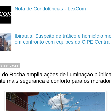
Nota de Condolências - LexCom
Ibirataia: Suspeito de tráfico e homicídio m
em confronto com equipes da CIPE Central
neiro 2025
 do Rocha amplia ações de iluminação pública
te mais segurança e conforto para os morado