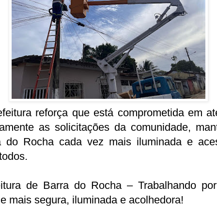
efeitura reforça que está comprometida em at
tamente as solicitações da comunidade, man
a do Rocha cada vez mais iluminada e aces
todos.
eitura de Barra do Rocha – Trabalhando po
e mais segura, iluminada e acolhedora!