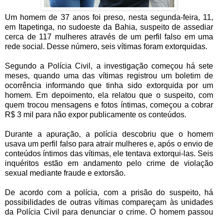
Um homem de 37 anos foi preso, nesta segunda-feira, 11,
em Itapetinga, no sudoeste da Bahia, suspeito de assediar
cerca de 117 mulheres através de um perfil falso em uma
rede social. Desse número, seis vítimas foram extorquidas.
Segundo a Polícia Civil, a investigação começou há sete
meses, quando uma das vítimas registrou um boletim de
ocorrência informando que tinha sido extorquida por um
homem. Em depoimento, ela relatou que o suspeito, com
quem trocou mensagens e fotos íntimas, começou a cobrar
R$ 3 mil para não expor publicamente os conteúdos.
Durante a apuração, a polícia descobriu que o homem
usava um perfil falso para atrair mulheres e, após o envio de
conteúdos íntimos das vítimas, ele tentava extorqui-las. Seis
inquéritos estão em andamento pelo crime de violação
sexual mediante fraude e extorsão.
De acordo com a polícia, com a prisão do suspeito, há
possibilidades de outras vítimas compareçam às unidades
da Polícia Civil para denunciar o crime. O homem passou