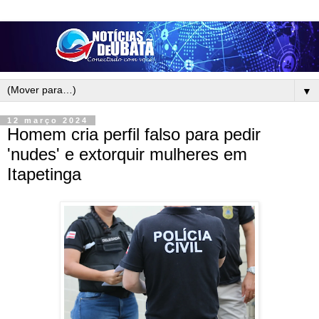
▼
12 março 2024
Homem cria perfil falso para pedir
'nudes' e extorquir mulheres em
Itapetinga