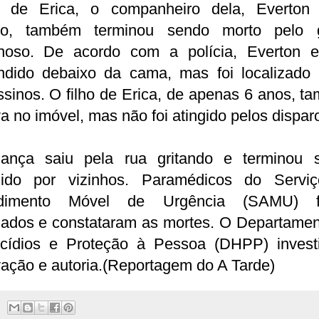
 de Erica, o companheiro dela, Everton 
jo, também terminou sendo morto pelo 
inoso. De acordo com a polícia, Everton e
ndido debaixo da cama, mas foi localizado 
sinos. O filho de Erica, de apenas 6 anos, 
a no imóvel, mas não foi atingido pelos dispar
iança saiu pela rua gritando e terminou 
hido por vizinhos. Paramédicos do Servi
ndimento Móvel de Urgência (SAMU) f
nados e constataram as mortes. O Departamen
cídios e Proteção à Pessoa (DHPP) invest
ação e autoria.(Reportagem do A Tarde)