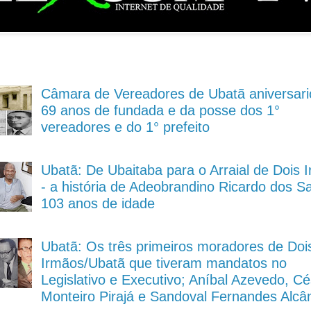
Câmara de Vereadores de Ubatã aniversari
69 anos de fundada e da posse dos 1°
vereadores e do 1° prefeito
Ubatã: De Ubaitaba para o Arraial de Dois 
- a história de Adeobrandino Ricardo dos S
103 anos de idade
Ubatã: Os três primeiros moradores de Doi
Irmãos/Ubatã que tiveram mandatos no
Legislativo e Executivo; Aníbal Azevedo, Cé
Monteiro Pirajá e Sandoval Fernandes Alcâ