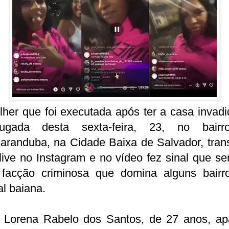
her que foi executada após ter a casa invad
ugada desta sexta-feira, 23, no bair
aranduba, na Cidade Baixa de Salvador, trans
ive no Instagram e no vídeo fez sinal que se
facção criminosa que domina alguns bairr
al baiana.
a Lorena Rabelo dos Santos, de 27 anos, ap