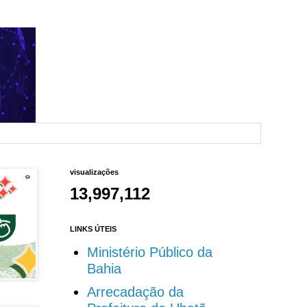
visualizações
13,997,112
LINKS ÚTEIS
Ministério Público da
Bahia
Arrecadação da