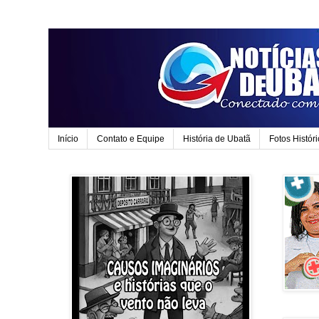
Início
Contato e Equipe
História de Ubatã
Fotos Histór