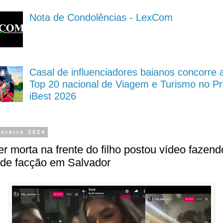
Nota de Condolências - LexCom
Casal de influenciadores baianos concorre 
Top 20 nacional de Viagem e Turismo no P
iBest 2026
vereiro 2024
r morta na frente do filho postou vídeo fazend
 de facção em Salvador