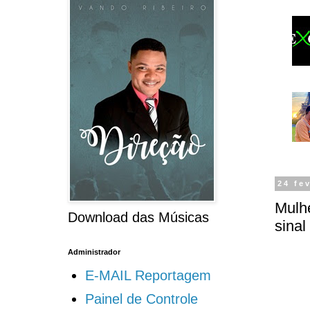
24 fe
Mulhe
Download das Músicas
sinal
Administrador
E-MAIL Reportagem
Painel de Controle