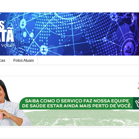
icas
Fotos Atuais