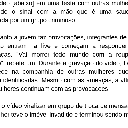
ídeo [abaixo] em uma festa com outras mulhe
ndo o sinal com a mão que é uma sau
zada por um grupo criminoso.
nto a jovem faz provocações, integrantes de
ão entram na live e começam a responde
ças. "Vai morrer todo mundo com a rou
", rebate um. Durante a gravação do vídeo, 
ece na companhia de outras mulheres qu
m identificadas. Mesmo com as ameaças, a vít
ulheres continuam com as provocações.
o vídeo viralizar em grupo de troca de mens
her teve o imóvel invadido e terminou sendo m