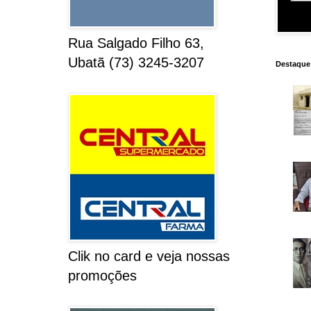
Rua Salgado Filho 63,
Ubatã (73) 3245-3207
Destaque
Clik no card e veja nossas
promoções