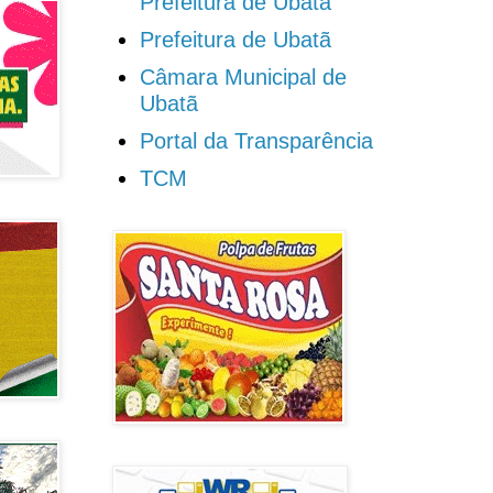
Prefeitura de Ubatã
Prefeitura de Ubatã
Câmara Municipal de
Ubatã
Portal da Transparência
TCM