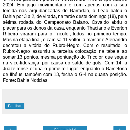
2024. Em jogo movimentado e com apenas com a sua
torcida nas arquibancadas do Barradão, o Leão bateu o
Bahia por 3 a 2, de virada, na tarde deste domingo (18), pela
sétima rodada do Campeonato Baiano. Osvaldo abriu o
placar para os donos da casa, enquanto Thaciano e Everton
Ribeiro viraram para o Tricolor, todos no primeiro tempo.
Mas na etapa final, o camisa 11 voltou a marcar e Alerrandro
decretou a vitória do Rubro-Negro. Com o resultado, o
Rubro-Negro assumiu a terceira colocação na tabela ao
somar 13 pontos, mesma pontuação do Tricolor, que segue
na vice-liderança, por causa do saldo de gols. Com 14, a
Juazeirense ocupa o primeiro lugar, enquanto o Barcelona
de Ilhéus, também com 13, fecha o G-4 na quarta posição.
Fonte: Bahia Notícias
Partilhar
‹
›
Página inicial