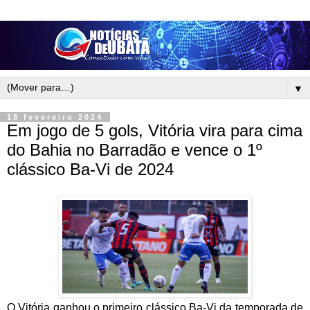
▼
18 fevereiro 2024
Em jogo de 5 gols, Vitória vira para cima
do Bahia no Barradão e vence o 1º
clássico Ba-Vi de 2024
O Vitória ganhou o primeiro clássico Ba-Vi da temporada de