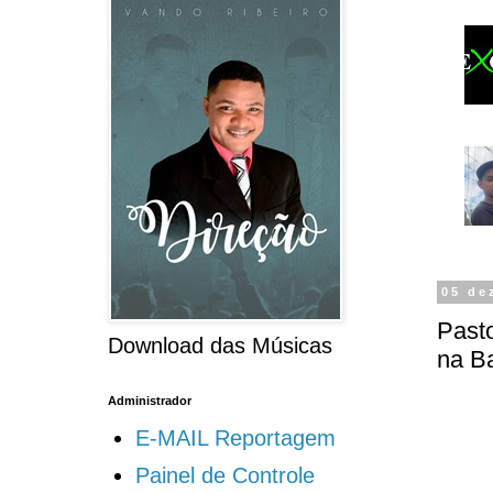
05 de
Pasto
Download das Músicas
na B
Administrador
E-MAIL Reportagem
Painel de Controle