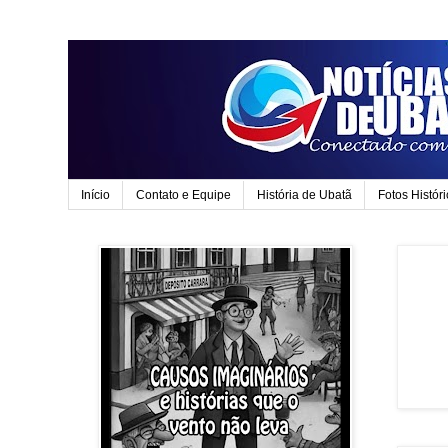
Início
Contato e Equipe
História de Ubatã
Fotos Histór