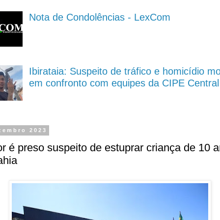
Nota de Condolências - LexCom
Ibirataia: Suspeito de tráfico e homicídio m
em confronto com equipes da CIPE Central
zembro 2023
r é preso suspeito de estuprar criança de 10 
ahia