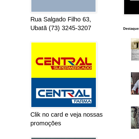
Rua Salgado Filho 63,
Ubatã (73) 3245-3207
Destaque
Clik no card e veja nossas
promoções