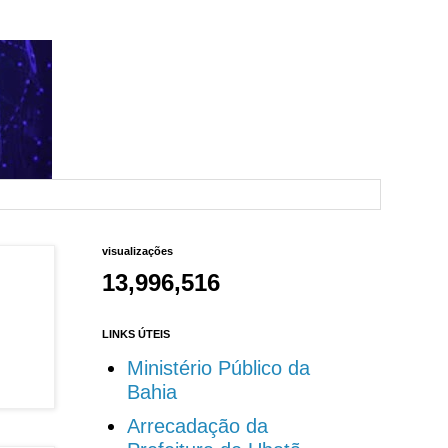
visualizações
13,996,516
LINKS ÚTEIS
Ministério Público da
Bahia
Arrecadação da