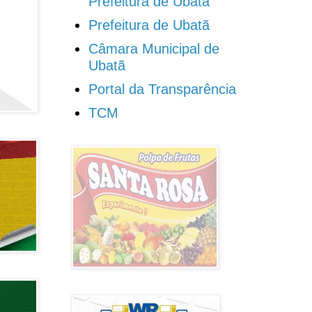
Prefeitura de Ubatã
Prefeitura de Ubatã
Câmara Municipal de
Ubatã
Portal da Transparência
TCM