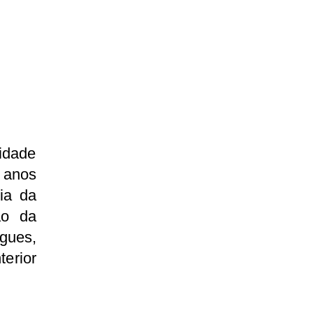
idade
 anos
ia da
ão da
igues,
erior