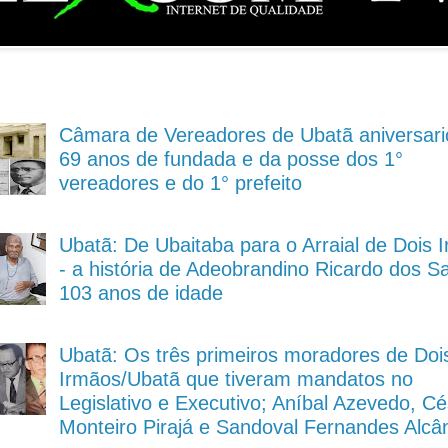
Câmara de Vereadores de Ubatã aniversari
69 anos de fundada e da posse dos 1°
vereadores e do 1° prefeito
Ubatã: De Ubaitaba para o Arraial de Dois 
- a história de Adeobrandino Ricardo dos S
103 anos de idade
Ubatã: Os três primeiros moradores de Doi
Irmãos/Ubatã que tiveram mandatos no
Legislativo e Executivo; Aníbal Azevedo, Cé
Monteiro Pirajá e Sandoval Fernandes Alcâ