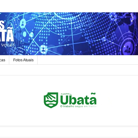
icas
Fotos Atuais