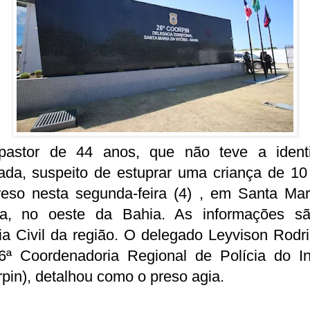
astor de 44 anos, que não teve a ident
lada, suspeito de estuprar uma criança de 10
preso nesta segunda-feira (4) , em Santa Mar
ria, no oeste da Bahia. As informações s
ia Civil da região. O delegado Leyvison Rodr
6ª Coordenadoria Regional de Polícia do Int
pin), detalhou como o preso agia.