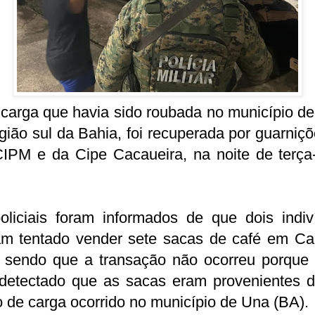
carga que havia sido roubada no município de
gião sul da Bahia, foi recuperada por guarniç
IPM e da Cipe Cacaueira, na noite de terça-
oliciais foram informados de que dois indiv
am tentado vender sete sacas de café em C
, sendo que a transação não ocorreu porque 
 detectado que as sacas eram provenientes 
 de carga ocorrido no município de Una (BA).