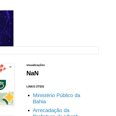
visualizações
NaN
LINKS ÚTEIS
Ministério Público da
Bahia
Arrecadação da