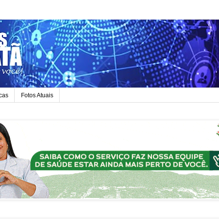
icas
Fotos Atuais