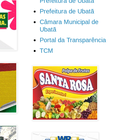
Prefeitura de Ubatã
Prefeitura de Ubatã
Câmara Municipal de
Ubatã
Portal da Transparência
TCM