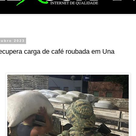
tubro 2023
ecupera carga de café roubada em Una