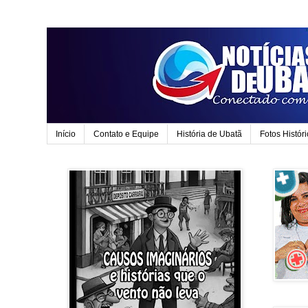
Início
Contato e Equipe
História de Ubatã
Fotos Histór