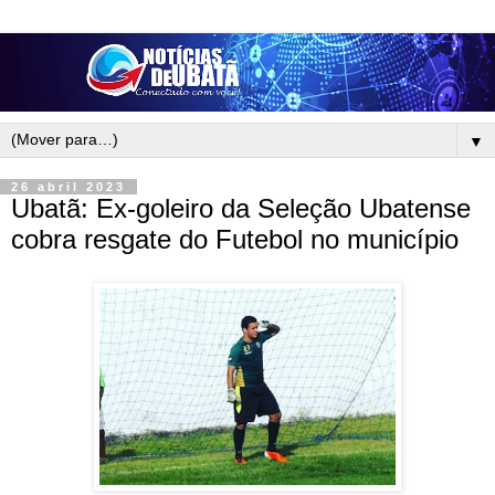
▼
26 abril 2023
Ubatã: Ex-goleiro da Seleção Ubatense
cobra resgate do Futebol no município