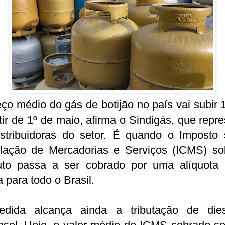
ço médio do gás de botijão no país vai subir
tir de 1º de maio, afirma o Sindigás, que repr
istribuidoras do setor. É quando o Imposto 
ulação de Mercadorias e Serviços (ICMS) so
uto passa a ser cobrado por uma alíquota 
a para todo o Brasil.
dida alcança ainda a tributação de die