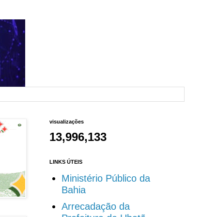
visualizações
13,996,133
LINKS ÚTEIS
Ministério Público da
Bahia
Arrecadação da