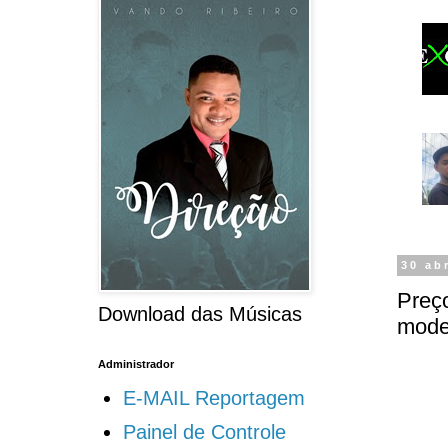
30 ab
Preç
Download das Músicas
mode
Administrador
E-MAIL Reportagem
Painel de Controle