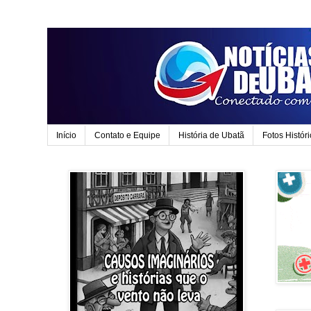
Início
Contato e Equipe
História de Ubatã
Fotos Histór