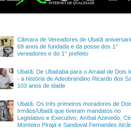
Câmara de Vereadores de Ubatã aniversari
69 anos de fundada e da posse dos 1°
vereadores e do 1° prefeito
Ubatã: De Ubaitaba para o Arraial de Dois 
- a história de Adeobrandino Ricardo dos S
103 anos de idade
Ubatã: Os três primeiros moradores de Doi
Irmãos/Ubatã que tiveram mandatos no
Legislativo e Executivo; Aníbal Azevedo, Cé
Monteiro Pirajá e Sandoval Fernandes Alcâ