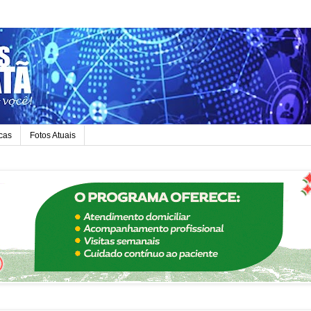
icas
Fotos Atuais