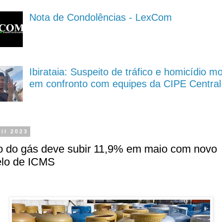
Nota de Condolências - LexCom
Ibirataia: Suspeito de tráfico e homicídio m
em confronto com equipes da CIPE Central
ril 2023
o do gás deve subir 11,9% em maio com novo
lo de ICMS