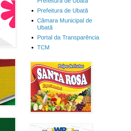
Prefeitura de Ubatã
Prefeitura de Ubatã
Câmara Municipal de
Ubatã
Portal da Transparência
TCM