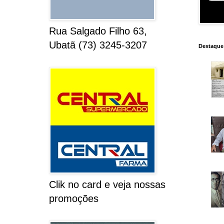
Rua Salgado Filho 63,
Ubatã (73) 3245-3207
Destaque
Clik no card e veja nossas
promoções