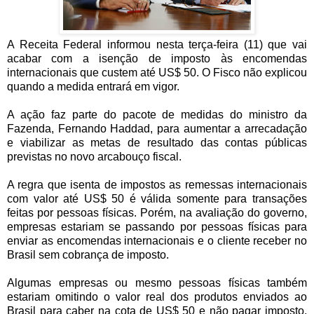
A Receita Federal informou nesta terça-feira (11) que vai
acabar com a isenção de imposto às encomendas
internacionais que custem até US$ 50. O Fisco não explicou
quando a medida entrará em vigor.
A ação faz parte do pacote de medidas do ministro da
Fazenda, Fernando Haddad, para aumentar a arrecadação
e viabilizar as metas de resultado das contas públicas
previstas no novo arcabouço fiscal.
A regra que isenta de impostos as remessas internacionais
com valor até US$ 50 é válida somente para transações
feitas por pessoas físicas. Porém, na avaliação do governo,
empresas estariam se passando por pessoas físicas para
enviar as encomendas internacionais e o cliente receber no
Brasil sem cobrança de imposto.
Algumas empresas ou mesmo pessoas físicas também
estariam omitindo o valor real dos produtos enviados ao
Brasil para caber na cota de US$ 50 e não pagar imposto.